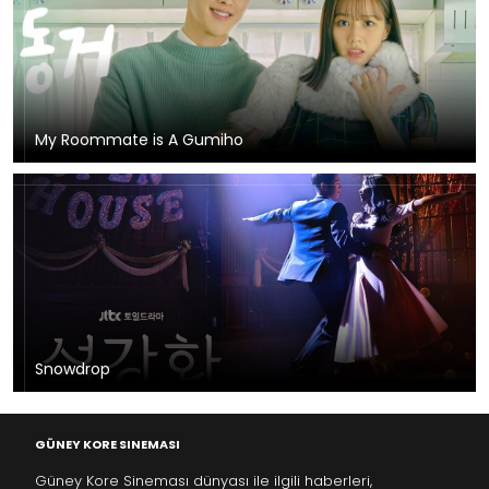
My Roommate is A Gumiho
Snowdrop
GÜNEY KORE SINEMASI
Güney Kore Sineması dünyası ile ilgili haberleri,