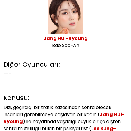
Jang Hui-Ryoung
Bae Soo-Ah
Diğer Oyuncuları:
---
Konusu:
Dizi, geçirdiği bir trafik kazasından sonra ölecek
insanları görebilmeye başlayan bir kadın (
Jang Hui-
Ryoung
) ile hayatında yaşadığı büyük bir çöküşten
sonra mutluluğu bulan bir psikiyatrist (
Lee Sung-