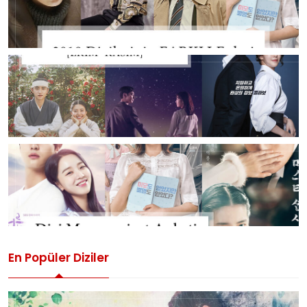
En Popüler Diziler