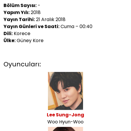
Bölüm Sayısı:
-
Yapım Yılı:
2018
Yayın Tarihi:
21 Aralık 2018
Yayın Günleri ve Saati:
Cuma – 00:40
Dili:
Korece
Ülke:
Güney Kore
Oyuncuları:
Lee Sung-Jong
Woo Hyun-Woo