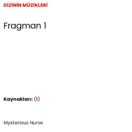
DİZİNİN MÜZİKLERİ
Fragman 1
Kaynakları:
(
1
)
Mysterious Nurse