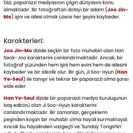
Dizi, paparazzi medyasının çılgın dünyasını konu
almaktadır. Bir fotoğraftan dolayı bir adam (
Joo Jin-
Mo
) işini ve ailesi olmak üzere her şeyini kaybeder.
Karakterleri:
Joo Jin-Mo
dizide seçkin bir foto muhabiri olan Han
Seok-Joo karakterini canlandırmaktadır. Ancak, bir
fotoğraf yüzünden hem işini hem evini hem de ailesini
kaybeder ve bir alkolik olur. Bir gün, Ji Soo-Hyun (
Han
Ye-Seul
) ile tanışır ve tekrar bir paparazzi olma şansı
elde eder.
Han Ye-Seul
dizide bir paparazzi medya kuruluşunun
baş editörü olan Ji Soo-Hyun karakterini
canlandırmaktadır. Bir zamanlar, gerçeklerin
peşinden koşan bir muhabir olma hayali kurmaktaydı.
Ancak bu hayalinden vazgeçti ve 'Sunday Tongshin'