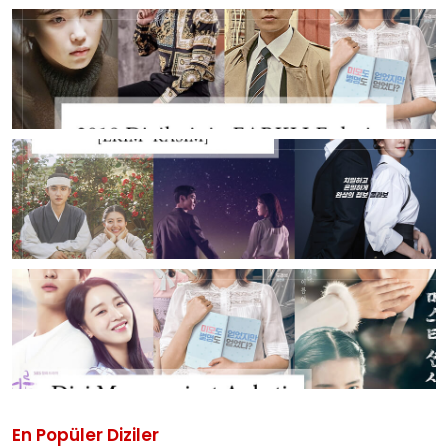
En Popüler Diziler