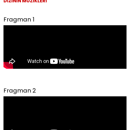
DİZİNİN MÜZİKLERİ
Fragman 1
Fragman 2