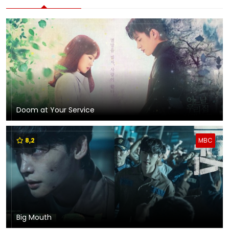
Doom at Your Service
8,2
MBC
Big Mouth