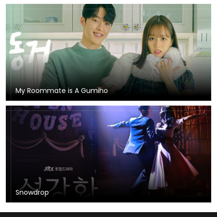
My Roommate is A Gumiho
Snowdrop