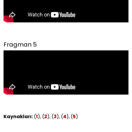
Fragman 5
Kaynakları:
(
1
), (
2
), (
3
), (
4
), (
5
)