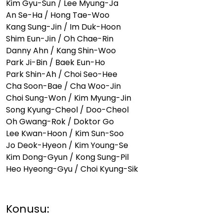
Kim Gyu-Sun / Lee Myung-Ja
An Se-Ha / Hong Tae-Woo
Kang Sung-Jin / Im Duk-Hoon
Shim Eun-Jin / Oh Chae-Rin
Danny Ahn / Kang Shin-Woo
Park Ji-Bin / Baek Eun-Ho
Park Shin-Ah / Choi Seo-Hee
Cha Soon-Bae / Cha Woo-Jin
Choi Sung-Won / Kim Myung-Jin
Song Kyung-Cheol / Doo-Cheol
Oh Gwang-Rok / Doktor Go
Lee Kwan-Hoon / Kim Sun-Soo
Jo Deok-Hyeon / Kim Young-Se
Kim Dong-Gyun / Kong Sung-Pil
Heo Hyeong-Gyu / Choi Kyung-Sik
Konusu: