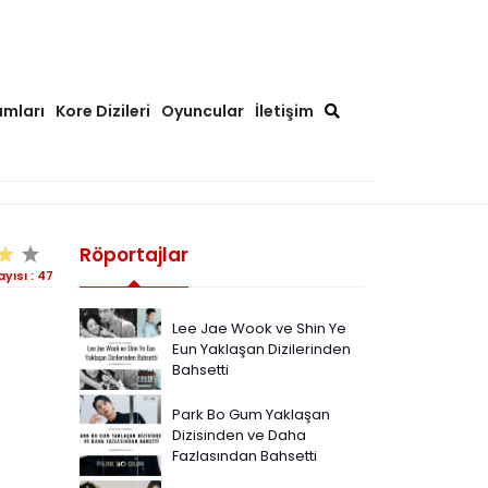
ımları
Kore Dizileri
Oyuncular
İletişim
Röportajlar
yısı :
47
Lee Jae Wook ve Shin Ye
Eun Yaklaşan Dizilerinden
Bahsetti
Park Bo Gum Yaklaşan
Dizisinden ve Daha
Fazlasından Bahsetti