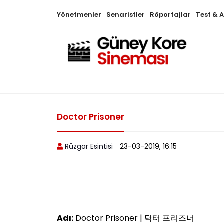
Yönetmenler
Senaristler
Röportajlar
Test & 
Doctor Prisoner
Rüzgar Esintisi
23-03-2019, 16:15
Adı:
Doctor Prisoner | 닥터 프리즈너