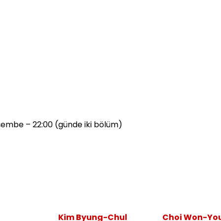
mbe – 22:00 (günde iki bölüm)
Kim Byung-Chul
Choi Won-Yo