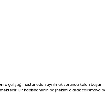
sonra çalıştığı hastaneden ayrılmak zorunda kalan başarılı 
mektedir. Bir hapishanenin başhekimi olarak çalışmaya ba