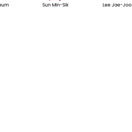
eum
Sun Min-Sik
Lee Jae-Joo