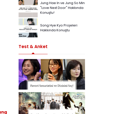
Jung Hae In ve Jung So Min
"Love Next Door" Hakkında
Konuştu!
Song Hye Kyo Projeleri
Hakkında Konuştu
Test & Anket
ung