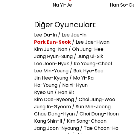
Na Yi-Je
Han So-G
Diğer Oyuncuları:
Lee Da-In / Lee Jae-In
Park Eun-Seok
/ Lee Jae-Hwan
Kim Jung-Nan / Oh Jung-Hee
Jang Hyun-Sung / Jung Ui-Sik
Lee Joon-Hyuk / Ko Young-Cheol
Lee Min-Young / Bok Hye-Soo
Jin Hee-Kyung / Mo Yi-Ra
Ha-Young / Na Yi-Hyun
Ryeo Un / Han Bit
Kim Dae-Ryeong / Choi Jung-Woo
Jung In-Gyeom / Sun Min-Joong
Chae Dong-Hyun / Choi Dong-Hoon
Kang Shin-Il / Kim Sang-Choon
Jang Joon-Nyoung / Tae Choon-Ho