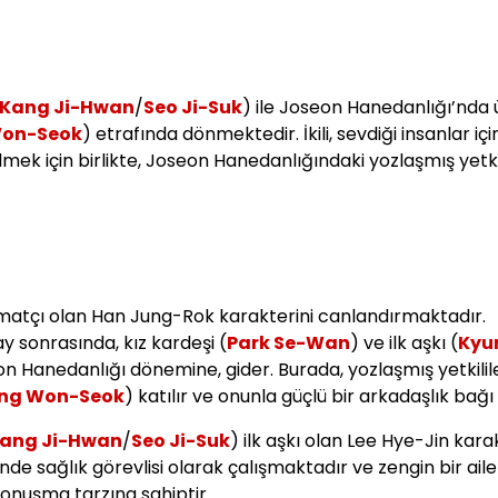
Kang Ji-Hwan
/
Seo Ji-Suk
) ile Joseon Hanedanlığı’nda 
Won-Seok
) etrafında dönmektedir. İkili, sevdiği insanlar içi
mek için birlikte, Joseon Hanedanlığındaki yozlaşmış yetkil
limatçı olan Han Jung-Rok karakterini canlandırmaktadır.
ay sonrasında, kız kardeşi (
Park Se-Wan
) ve ilk aşkı (
Kyu
eon Hanedanlığı dönemine, gider. Burada, yozlaşmış yetkilil
ng Won-Seok
) katılır ve onunla güçlü bir arkadaşlık bağı
ang Ji-Hwan
/
Seo Ji-Suk
) ilk aşkı olan Lee Hye-Jin kara
e sağlık görevlisi olarak çalışmaktadır ve zengin bir aile
r konuşma tarzına sahiptir.