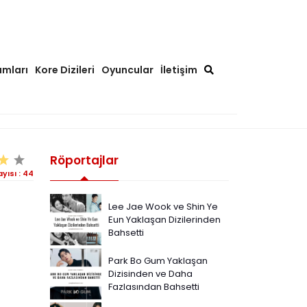
ımları
Kore Dizileri
Oyuncular
İletişim
Röportajlar
yısı :
44
Lee Jae Wook ve Shin Ye
Eun Yaklaşan Dizilerinden
Bahsetti
Park Bo Gum Yaklaşan
Dizisinden ve Daha
Fazlasından Bahsetti