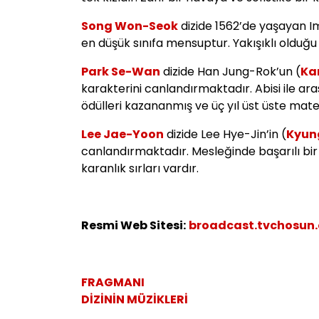
Song Won-Seok
dizide 1562’de yaşayan I
en düşük sınıfa mensuptur. Yakışıklı olduğu ka
Park Se-Wan
dizide Han Jung-Rok’un (
Ka
karakterini canlandırmaktadır. Abisi ile ara
ödülleri kazananmış ve üç yıl üst üste matem
Lee Jae-Yoon
dizide Lee Hye-Jin’in (
Kyun
canlandırmaktadır. Mesleğinde başarılı bir 
karanlık sırları vardır.
Resmi Web Sitesi:
broadcast.tvchosun.
FRAGMANI
DİZİNİN MÜZİKLERİ