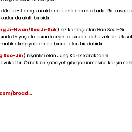
m Kkeok-Jeong karakterini canlandırmaktadır. Bir kasaptı
dar da akıllı birisidir.
ng Ji-Hwan
/
Seo Ji-Suk
) kız kardeşi olan Han Seul-Gi
sında 15 yaş olmasına karşın abisinden daha zekidir. Ulusal
atik olimpiyatlarında birinci olan bir dâhidir.
g Soo-Jin
) nişanlısı olan Jung Ka-Ik karakterini
avukattır. Örnek bir şahsiyet gibi görünmesine karşın sak
com/broad...