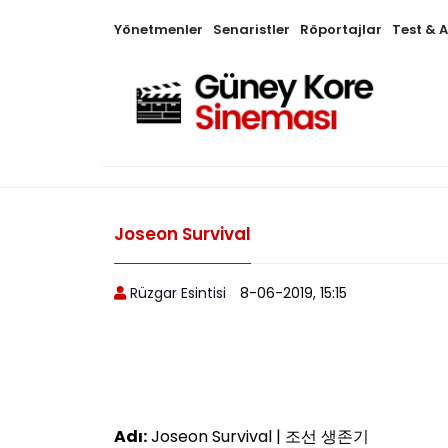
Yönetmenler
Senaristler
Röportajlar
Test & 
Joseon Survival
Rüzgar Esintisi
8-06-2019, 15:15
Adı:
Joseon Survival | 조선 생존기