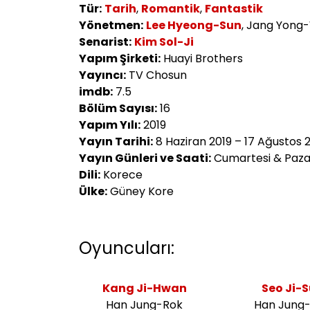
Tür:
Tarih
,
Romantik
,
Fantastik
Yönetmen:
Lee Hyeong-Sun
, Jang Yong
Senarist:
Kim Sol-Ji
Yapım Şirketi:
Huayi Brothers
Yayıncı:
TV Chosun
imdb:
7.5
Bölüm Sayısı:
16
Yapım Yılı:
2019
Yayın Tarihi:
8 Haziran 2019 – 17 Ağustos 
Yayın Günleri ve Saati:
Cumartesi & Pazar
Dili:
Korece
Ülke:
Güney Kore
Oyuncuları:
Kang Ji-Hwan
Seo Ji-
Han Jung-Rok
Han Jung