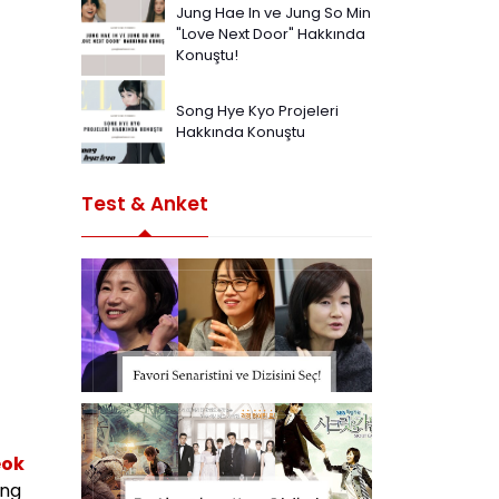
Jung Hae In ve Jung So Min
"Love Next Door" Hakkında
Konuştu!
Song Hye Kyo Projeleri
Hakkında Konuştu
Test & Anket
eok
ong