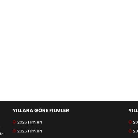
YILLARA GÖRE FILMLER
YIL
2026 Filmleri
20
-
2025 Filmleri
20
z.