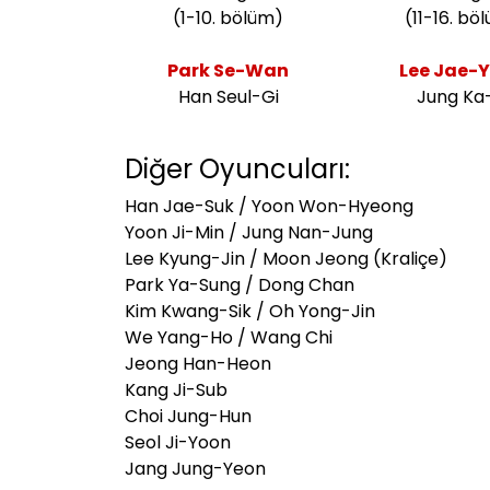
(1-10. bölüm)
(11-16. bö
Park Se-Wan
Lee Jae-
Han Seul-Gi
Jung Ka-
Diğer Oyuncuları:
Han Jae-Suk / Yoon Won-Hyeong
Yoon Ji-Min / Jung Nan-Jung
Lee Kyung-Jin / Moon Jeong (Kraliçe)
Park Ya-Sung / Dong Chan
Kim Kwang-Sik / Oh Yong-Jin
We Yang-Ho / Wang Chi
Jeong Han-Heon
Kang Ji-Sub
Choi Jung-Hun
Seol Ji-Yoon
Jang Jung-Yeon