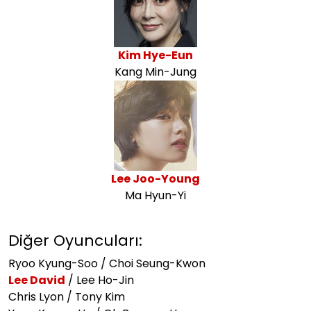
Kim Hye-Eun
Kang Min-Jung
Lee Joo-Young
Ma Hyun-Yi
Diğer Oyuncuları:
Ryoo Kyung-Soo / Choi Seung-Kwon
Lee David
/ Lee Ho-Jin
Chris Lyon / Tony Kim