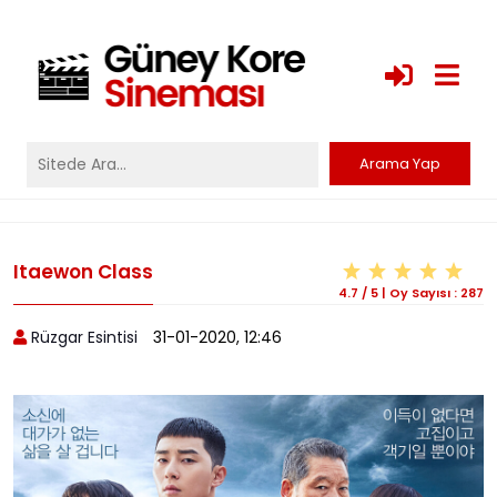
Itaewon Class
4.7
/
5
|
Oy Sayısı :
287
Rüzgar Esintisi
31-01-2020, 12:46