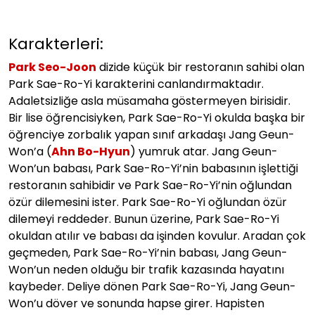
Karakterleri:
Park Seo-Joon
dizide küçük bir restoranın sahibi olan
Park Sae-Ro-Yi karakterini canlandırmaktadır.
Adaletsizliğe asla müsamaha göstermeyen birisidir.
Bir lise öğrencisiyken, Park Sae-Ro-Yi okulda başka bir
öğrenciye zorbalık yapan sınıf arkadaşı Jang Geun-
Won’a (
Ahn Bo-Hyun
) yumruk atar. Jang Geun-
Won’un babası, Park Sae-Ro-Yi’nin babasının işlettiği
restoranın sahibidir ve Park Sae-Ro-Yi’nin oğlundan
özür dilemesini ister. Park Sae-Ro-Yi oğlundan özür
dilemeyi reddeder. Bunun üzerine, Park Sae-Ro-Yi
okuldan atılır ve babası da işinden kovulur. Aradan çok
geçmeden, Park Sae-Ro-Yi’nin babası, Jang Geun-
Won’un neden olduğu bir trafik kazasında hayatını
kaybeder. Deliye dönen Park Sae-Ro-Yi, Jang Geun-
Won’u döver ve sonunda hapse girer. Hapisten