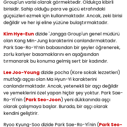
Group'un varisi olarak görmektedir. Oldukça kibirli
birisidir. Sahip olduğu para ve gücü etrafındaki
güçsüzleri ezmek için kullanmaktadır. Ancak, zeki birisi
değildir ve her işi eline yüzüne bulaştırmaktadır.
Kim Hye-Eun
dizide 'Jangga Group'un genel müdürü
olan Kang Min-Jung karakterini canlandırmaktadır.
Park Sae-Ro-Yi’nin babasından bir şeyler öğrenerek,
zorlu kariyer basamaklarını en aşağısından
tırmanarak bu konuma gelmiş sert bir kadındır.
Lee Joo-Young
dizide pocha (Kore sokak lezzetleri)
mutfağı aşçısı olan Ma Hyun-Yi karakterini
canlandırmaktadır. Ancak, yetenekli bir aşçı değildir
ve yemeklerini özel yapan hiçbir şey yoktur. Park Sae-
Ro-Yi'nin (
Park Seo-Joon
) yeni dükkanında aşçı
olarak çalışmaya başlar. Burada, bir aşçı olarak
kendini geliştirir.
Ryoo Kyung-Soo dizide Park Sae-Ro-Yi'nin (
Park Seo-