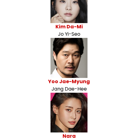
Kim Da-Mi
Jo Yi-Seo
Yoo Jae-Myung
Jang Dae-Hee
Nara