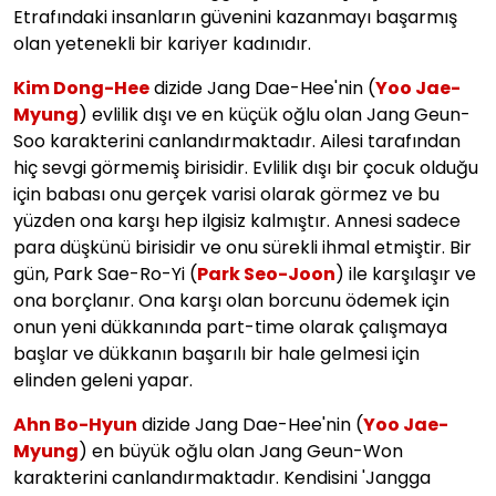
Etrafındaki insanların güvenini kazanmayı başarmış
olan yetenekli bir kariyer kadınıdır.
Kim Dong-Hee
dizide Jang Dae-Hee'nin (
Yoo Jae-
Myung
) evlilik dışı ve en küçük oğlu olan Jang Geun-
Soo karakterini canlandırmaktadır. Ailesi tarafından
hiç sevgi görmemiş birisidir. Evlilik dışı bir çocuk olduğu
için babası onu gerçek varisi olarak görmez ve bu
yüzden ona karşı hep ilgisiz kalmıştır. Annesi sadece
para düşkünü birisidir ve onu sürekli ihmal etmiştir. Bir
gün, Park Sae-Ro-Yi (
Park Seo-Joon
) ile karşılaşır ve
ona borçlanır. Ona karşı olan borcunu ödemek için
onun yeni dükkanında part-time olarak çalışmaya
başlar ve dükkanın başarılı bir hale gelmesi için
elinden geleni yapar.
Ahn Bo-Hyun
dizide Jang Dae-Hee'nin (
Yoo Jae-
Myung
) en büyük oğlu olan Jang Geun-Won
karakterini canlandırmaktadır. Kendisini 'Jangga