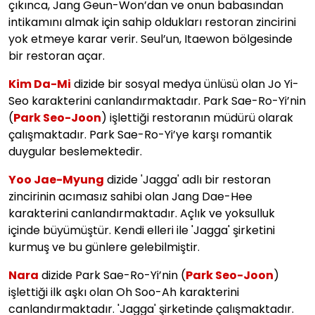
çıkınca, Jang Geun-Won’dan ve onun babasından
intikamını almak için sahip oldukları restoran zincirini
yok etmeye karar verir. Seul’un, Itaewon bölgesinde
bir restoran açar.
Kim Da-Mi
dizide bir sosyal medya ünlüsü olan Jo Yi-
Seo karakterini canlandırmaktadır. Park Sae-Ro-Yi’nin
(
Park Seo-Joon
) işlettiği restoranın müdürü olarak
çalışmaktadır. Park Sae-Ro-Yi’ye karşı romantik
duygular beslemektedir.
Yoo Jae-Myung
dizide 'Jagga' adlı bir restoran
zincirinin acımasız sahibi olan Jang Dae-Hee
karakterini canlandırmaktadır. Açlık ve yoksulluk
içinde büyümüştür. Kendi elleri ile 'Jagga' şirketini
kurmuş ve bu günlere gelebilmiştir.
Nara
dizide Park Sae-Ro-Yi’nin (
Park Seo-Joon
)
işlettiği ilk aşkı olan Oh Soo-Ah karakterini
canlandırmaktadır. 'Jagga' şirketinde çalışmaktadır.