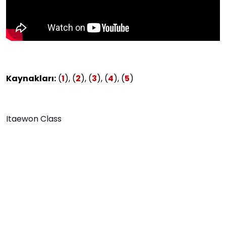
Kaynakları:
(
1
), (
2
), (
3
), (
4
), (
5
)
Itaewon Class