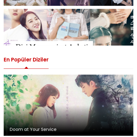
En Popüler Diziler
Doom at Your Service