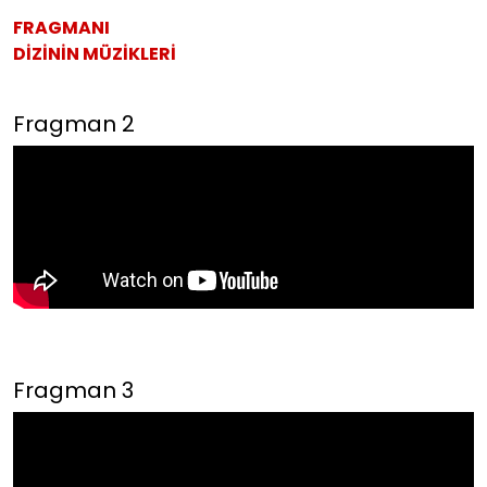
FRAGMANI
DİZİNİN MÜZİKLERİ
Fragman 2
Fragman 3