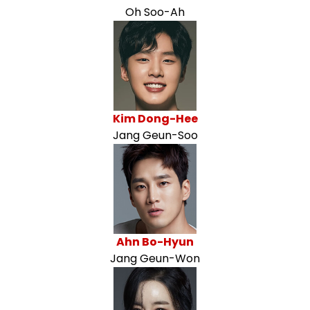
Oh Soo-Ah
Kim Dong-Hee
Jang Geun-Soo
Ahn Bo-Hyun
Jang Geun-Won