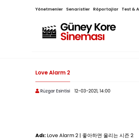
Yönetmenler
Senaristler
Röportajlar
Test & 
Love Alarm 2
Rüzgar Esintisi
12-03-2021, 14:00
Adı:
Love Alarm 2 | 좋아하면 울리는 시즌 2