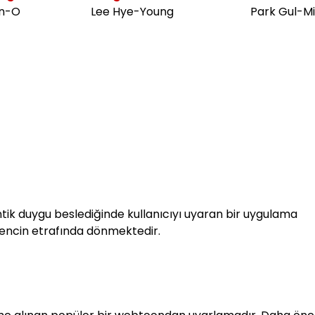
n-O
Lee Hye-Young
Park Gul-M
mantik duygu beslediğinde kullanıcıyı uyaran bir uygulama
gencin etrafında dönmektedir.