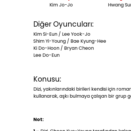
Kim Jo-Jo
Hwang Su
Diğer Oyuncuları:
Kim Si-Eun / Lee Yook-Jo
Shim Yi-Young / Bae Kyung-Hee
Ki Do-Hoon / Bryan Cheon
Lee Do-Eun
Konusu:
Dizi, yakınlarındaki birileri kendisi için ro
kullanarak, aşkı bulmaya çalışan bir grup 
Not: