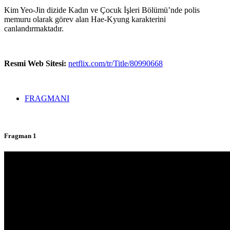
Kim Yeo-Jin dizide Kadın ve Çocuk İşleri Bölümü’nde polis
memuru olarak görev alan Hae-Kyung karakterini
canlandırmaktadır.
Resmi Web Sitesi:
netflix.com/tr/Title/80990668
FRAGMANI
Fragman 1