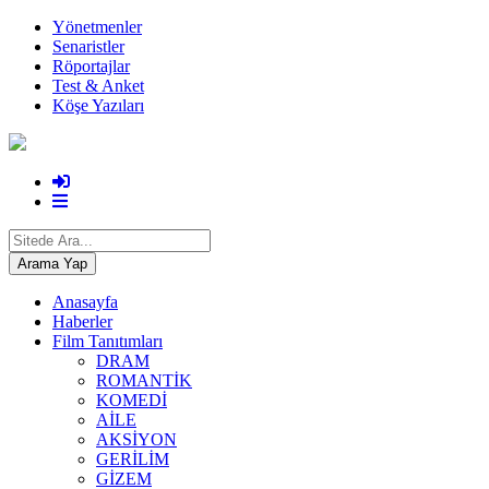
Yönetmenler
Senaristler
Röportajlar
Test & Anket
Köşe Yazıları
Anasayfa
Haberler
Film Tanıtımları
DRAM
ROMANTİK
KOMEDİ
AİLE
AKSİYON
GERİLİM
GİZEM