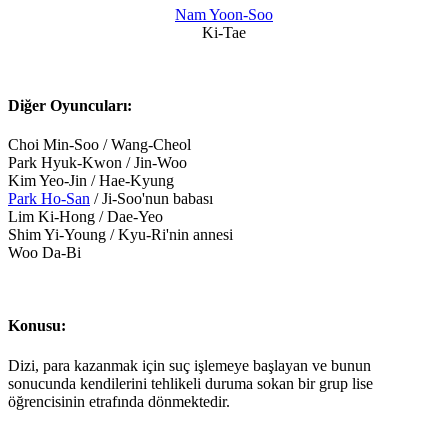
Nam Yoon-Soo
Ki-Tae
Diğer Oyuncuları:
Choi Min-Soo / Wang-Cheol
Park Hyuk-Kwon / Jin-Woo
Kim Yeo-Jin / Hae-Kyung
Park Ho-San
/ Ji-Soo'nun babası
Lim Ki-Hong / Dae-Yeo
Shim Yi-Young / Kyu-Ri'nin annesi
Woo Da-Bi
Konusu:
Dizi, para kazanmak için suç işlemeye başlayan ve bunun
sonucunda kendilerini tehlikeli duruma sokan bir grup lise
öğrencisinin etrafında dönmektedir.