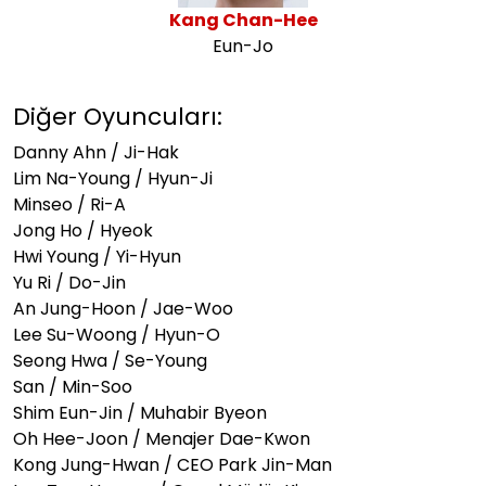
Kang Chan-Hee
Eun-Jo
Diğer Oyuncuları:
Danny Ahn / Ji-Hak
Lim Na-Young / Hyun-Ji
Minseo / Ri-A
Jong Ho / Hyeok
Hwi Young / Yi-Hyun
Yu Ri / Do-Jin
An Jung-Hoon / Jae-Woo
Lee Su-Woong / Hyun-O
Seong Hwa / Se-Young
San / Min-Soo
Shim Eun-Jin / Muhabir Byeon
Oh Hee-Joon / Menajer Dae-Kwon
Kong Jung-Hwan / CEO Park Jin-Man