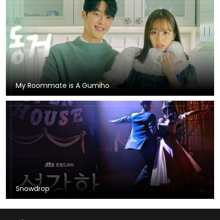
My Roommate is A Gumiho
Snowdrop