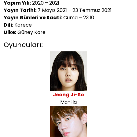
Yapım Yılı:
2020 – 2021
Yayın Tarihi:
7 Mayıs 2021 – 23 Temmuz 2021
Yayın Günleri ve Saati:
Cuma – 23:10
Dili:
Korece
Ülke:
Güney Kore
Oyuncuları:
Jeong Ji-So
Ma-Ha