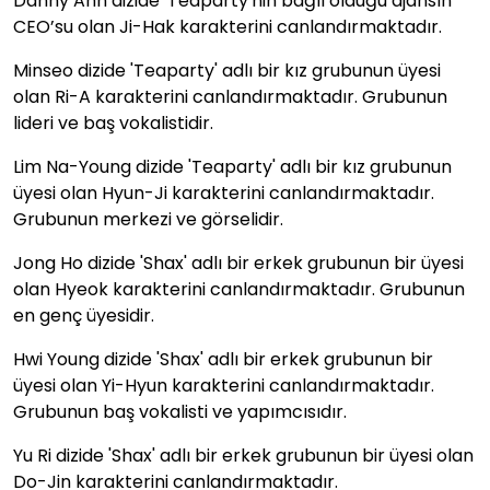
Danny Ahn dizide 'Teaparty'nin bağlı olduğu ajansın
CEO’su olan Ji-Hak karakterini canlandırmaktadır.
Minseo dizide 'Teaparty' adlı bir kız grubunun üyesi
olan Ri-A karakterini canlandırmaktadır. Grubunun
lideri ve baş vokalistidir.
Lim Na-Young dizide 'Teaparty' adlı bir kız grubunun
üyesi olan Hyun-Ji karakterini canlandırmaktadır.
Grubunun merkezi ve görselidir.
Jong Ho dizide 'Shax' adlı bir erkek grubunun bir üyesi
olan Hyeok karakterini canlandırmaktadır. Grubunun
en genç üyesidir.
Hwi Young dizide 'Shax' adlı bir erkek grubunun bir
üyesi olan Yi-Hyun karakterini canlandırmaktadır.
Grubunun baş vokalisti ve yapımcısıdır.
Yu Ri dizide 'Shax' adlı bir erkek grubunun bir üyesi olan
Do-Jin karakterini canlandırmaktadır.