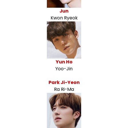
Jun
Kwon Ryeok
Yun Ho
Yoo-Jin
Park Ji-Yeon
Ra Ri-Ma