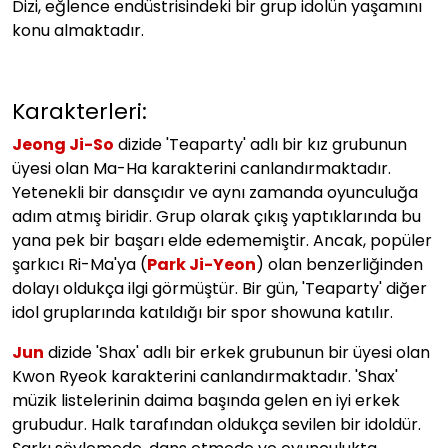
Dizi, eğlence endüstrisindeki bir grup idolün yaşamını
konu almaktadır.
Karakterleri:
Jeong Ji-So
dizide 'Teaparty' adlı bir kız grubunun
üyesi olan Ma-Ha karakterini canlandırmaktadır.
Yetenekli bir dansçıdır ve aynı zamanda oyunculuğa
adım atmış biridir. Grup olarak çıkış yaptıklarında bu
yana pek bir başarı elde edememiştir. Ancak, popüler
şarkıcı Ri-Ma'ya (
Park Ji-Yeon
) olan benzerliğinden
dolayı oldukça ilgi görmüştür. Bir gün, 'Teaparty' diğer
idol gruplarında katıldığı bir spor showuna katılır.
Jun
dizide 'Shax' adlı bir erkek grubunun bir üyesi olan
Kwon Ryeok karakterini canlandırmaktadır. 'Shax'
müzik listelerinin daima başında gelen en iyi erkek
grubudur. Halk tarafından oldukça sevilen bir idoldür.