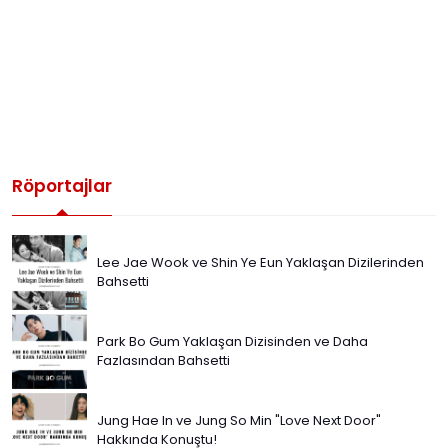
Röportajlar
Lee Jae Wook ve Shin Ye Eun Yaklaşan Dizilerinden
Bahsetti
Park Bo Gum Yaklaşan Dizisinden ve Daha
Fazlasından Bahsetti
Jung Hae In ve Jung So Min "Love Next Door"
Hakkında Konuştu!