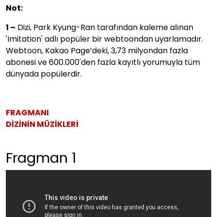
Not:
1 –
Dizi, Park Kyung-Ran tarafından kaleme alınan
'Imitation' adlı popüler bir webtoondan uyarlamadır.
Webtoon, Kakao Page’deki, 3,73 milyondan fazla
abonesi ve 600.000'den fazla kayıtlı yorumuyla tüm
dünyada popülerdir.
FRAGMANI
DİZİNİN MÜZİKLERİ
Fragman 1