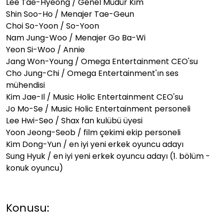
Lee Tae-Hyeong / Genel Müdür Kim
Shin Soo-Ho / Menajer Tae-Geun
Choi So-Yoon / So-Yoon
Nam Jung-Woo / Menajer Go Ba-Wi
Yeon Si-Woo / Annie
Jang Won-Young / Omega Entertainment CEO'su
Cho Jung-Chi / Omega Entertainment'ın ses
mühendisi
Kim Jae-Il / Music Holic Entertainment CEO'su
Jo Mo-Se / Music Holic Entertainment personeli
Lee Hwi-Seo / Shax fan kulübü üyesi
Yoon Jeong-Seob / film çekimi ekip personeli
Kim Dong-Yun / en iyi yeni erkek oyuncu adayı
Sung Hyuk / en iyi yeni erkek oyuncu adayı (1. bölüm -
konuk oyuncu)
Konusu: