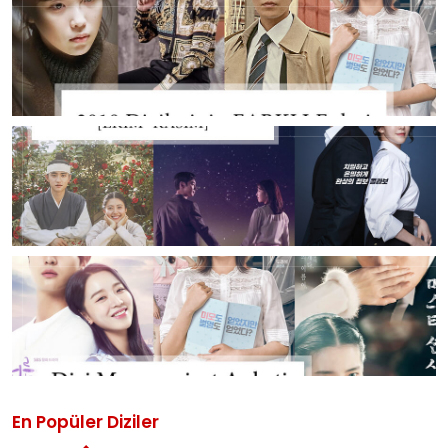
En Popüler Diziler