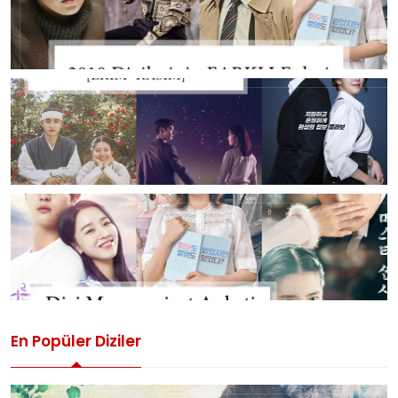
En Popüler Diziler