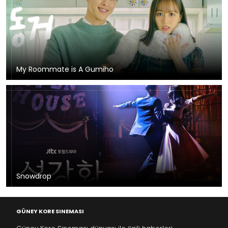
My Roommate is A Gumiho
Snowdrop
GÜNEY KORE SINEMASI