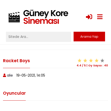
Racket Boys
4.4
/
5
|
Oy Sayısı :
40
alie
19-05-2021, 14:05
Oyuncular