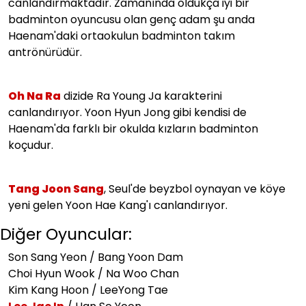
canlandırmaktadır. Zamanında oldukça iyi bir
badminton oyuncusu olan genç adam şu anda
Haenam'daki ortaokulun badminton takım
antrönürüdür.
Oh Na Ra
dizide Ra Young Ja karakterini
canlandırıyor. Yoon Hyun Jong gibi kendisi de
Haenam'da farklı bir okulda kızların badminton
koçudur.
Tang Joon Sang
, Seul'de beyzbol oynayan ve köye
yeni gelen Yoon Hae Kang'ı canlandırıyor.
Diğer Oyuncular:
Son Sang Yeon / Bang Yoon Dam
Choi Hyun Wook / Na Woo Chan
Kim Kang Hoon / LeeYong Tae