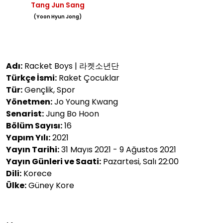
Tang Jun Sang
(Yoon Hyun Jong)
Adı:
Racket Boys | 라켓소년단
Türkçe İsmi:
Raket Çocuklar
Tür:
Gençlik, Spor
Yönetmen:
Jo Young Kwang
Senarist:
Jung Bo Hoon
Bölüm Sayısı:
16
Yapım Yılı:
2021
Yayın Tarihi:
31 Mayıs 2021 - 9 Ağustos 2021
Yayın Günleri ve Saati:
Pazartesi, Salı 22:00
Dili:
Korece
Ülke:
Güney Kore