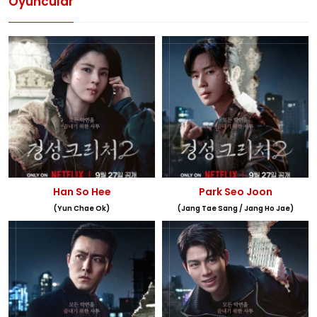
Oyuncular
Han So Hee
Park Seo Joon
(Yun Chae Ok)
(Jang Tae Sang / Jang Ho Jae)