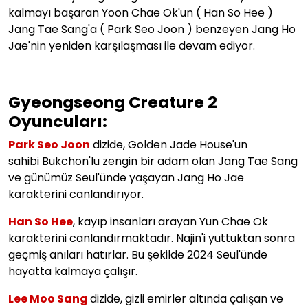
kalmayı başaran Yoon Chae Ok'un ( Han So Hee )
Jang Tae Sang'a ( Park Seo Joon ) benzeyen Jang Ho
Jae'nin yeniden karşılaşması ile devam ediyor.
Gyeongseong Creature 2
Oyuncuları
:
Park Seo Joon
dizide, Golden Jade House'un
sahibi Bukchon'lu zengin bir adam olan Jang Tae Sang
ve günümüz Seul'ünde yaşayan Jang Ho Jae
karakterini canlandırıyor.
Han So Hee
, kayıp insanları arayan Yun Chae Ok
karakterini canlandırmaktadır. Najin'i yuttuktan sonra
geçmiş anıları hatırlar. Bu şekilde 2024 Seul'ünde
hayatta kalmaya çalışır.
Lee Moo Sang
dizide, gizli emirler altında çalışan ve