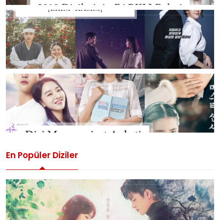
En Popüler Diziler