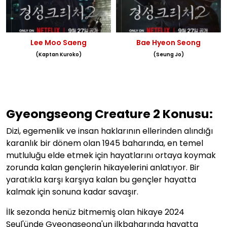
Lee Moo Saeng
Bae Hyeon Seong
(Kaptan Kuroko)
(Seung Jo)
Gyeongseong Creature 2
Konusu:
Dizi, egemenlik ve insan haklarının ellerinden alındığı
karanlık bir dönem olan 1945 baharında, en temel
mutluluğu elde etmek için hayatlarını ortaya koymak
zorunda kalan gençlerin hikayelerini anlatıyor. Bir
yaratıkla karşı karşıya kalan bu gençler hayatta
kalmak için sonuna kadar savaşır.
İlk sezonda henüz bitmemiş olan hikaye 2024
Seul'ünde Gyeongseong'un ilkbaharında hayatta