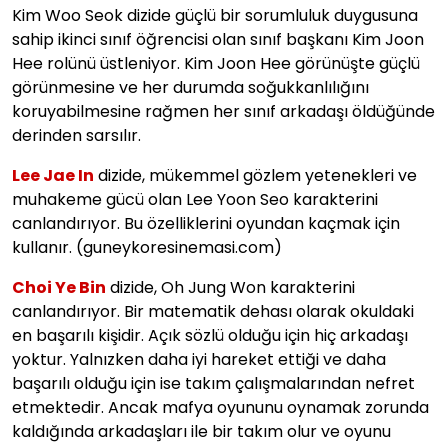
Kim Woo Seok dizide güçlü bir sorumluluk duygusuna
sahip ikinci sınıf öğrencisi olan sınıf başkanı Kim Joon
Hee rolünü üstleniyor. Kim Joon Hee görünüşte güçlü
görünmesine ve her durumda soğukkanlılığını
koruyabilmesine rağmen her sınıf arkadaşı öldüğünde
derinden sarsılır.
Lee Jae In
dizide, mükemmel gözlem yetenekleri ve
muhakeme gücü olan Lee Yoon Seo karakterini
canlandırıyor. Bu özelliklerini oyundan kaçmak için
kullanır. (guneykoresinemasi.com)
Choi Ye Bin
dizide, Oh Jung Won karakterini
canlandırıyor. Bir matematik dehası olarak okuldaki
en başarılı kişidir. Açık sözlü olduğu için hiç arkadaşı
yoktur. Yalnızken daha iyi hareket ettiği ve daha
başarılı olduğu için ise takım çalışmalarından nefret
etmektedir. Ancak mafya oyununu oynamak zorunda
kaldığında arkadaşları ile bir takım olur ve oyunu