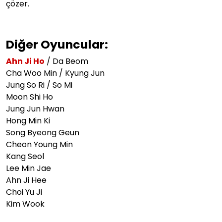
çözer.
Diğer Oyuncular:
Ahn Ji Ho
/ Da Beom
Cha Woo Min / Kyung Jun
Jung So Ri / So Mi
Moon Shi Ho
Jung Jun Hwan
Hong Min Ki
Song Byeong Geun
Cheon Young Min
Kang Seol
Lee Min Jae
Ahn Ji Hee
Choi Yu Ji
Kim Wook