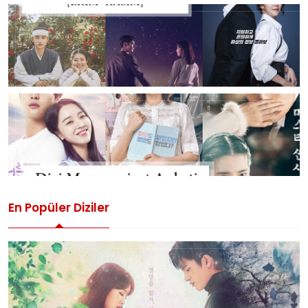
En Popüler Diziler