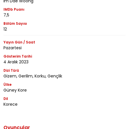
Im Dae Woong
IMDb Puanı
7,5
Bölüm Sayısı
12
Yayın Gün / Saat
Pazartesi
Gösterim Tarihi
4 Aralık 2023
Dizi Türü
Gizem, Gerilim, Korku, Gençlik
Ülke
Güney Kore
Dil
Korece
Oyuncular