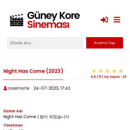
Night Has Come (2023)
4.6
/
5
|
Oy Sayısı :
22
rosemorte
24-07-2023, 17:42
Dizinin Adı
Night Has Come | 밤이 되었습니다
Yönetmen