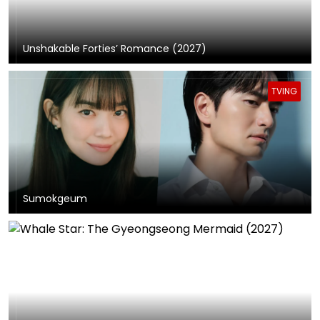
Unshakable Forties’ Romance (2027)
TVING
Sumokgeum