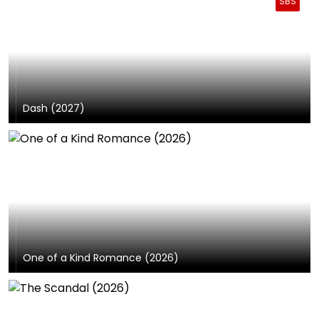
SBS
Dash (2027)
One of a Kind Romance (2026)