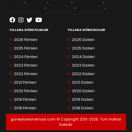
casino
-
1xbet giriş
-
trbetr.com
-
escort ankara
-
eryamangar.com
-
Mersin Escort
-
bayanur.com
-
YILLARA GÖRE FILMLER
YILLARA GÖRE DIZILER
2026 Filmleri
2026 Dizileri
2025 Filmleri
2025 Dizileri
2024 Filmleri
2024 Dizileri
2023 Filmleri
2023 Dizileri
2022 Filmleri
2022 Dizileri
2021 Filmleri
2021 Dizileri
2020 Filmleri
2020 Dizileri
2019 Filmleri
2019 Dizileri
2018 Filmleri
2018 Dizileri
guneykoresinemasi.com © Copyright 2013-2026. Tüm Hakları
Saklıdır.