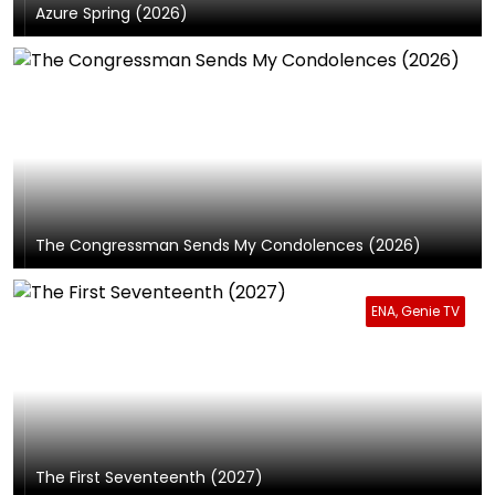
Azure Spring (2026)
The Congressman Sends My Condolences (2026)
ENA, Genie TV
The First Seventeenth (2027)