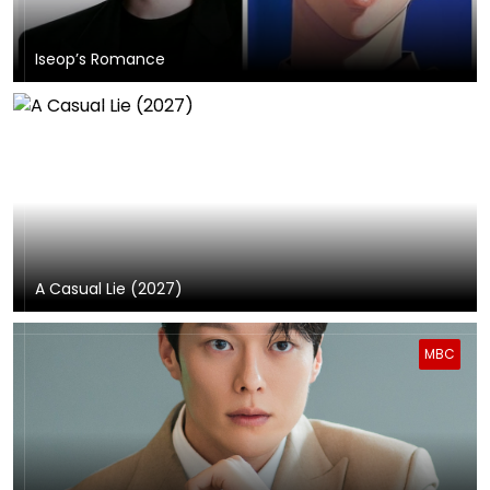
Iseop’s Romance
A Casual Lie (2027)
MBC