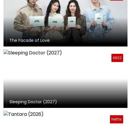
The Facade of Love
KBS2
Sleeping Doctor (2027)
Netflix