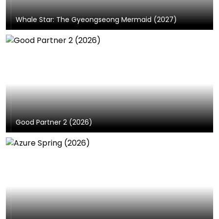
Whale Star: The Gyeongseong Mermaid (2027)
Good Partner 2 (2026)