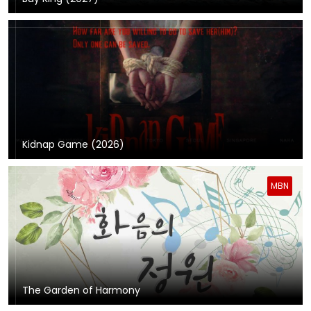
Kidnap Game (2026)
MBN
The Garden of Harmony