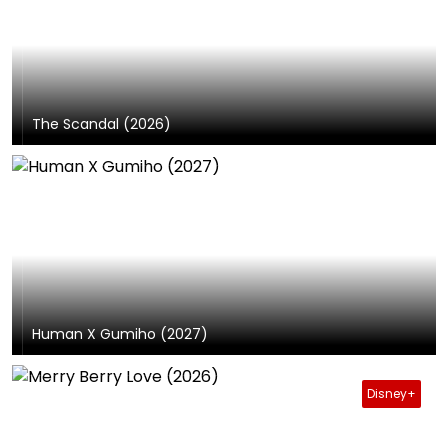
The Scandal (2026)
Human X Gumiho (2027)
Disney+