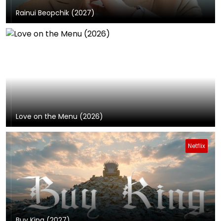
Rainui Beopchik (2027)
Love on the Menu (2026)
Netflix
Buy King (2027)