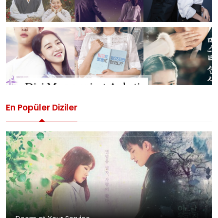
En Popüler Diziler