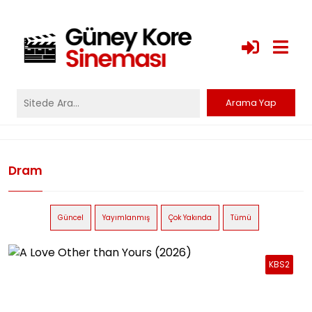
Dram
Güncel
Yayımlanmış
Çok Yakında
Tümü
KBS2