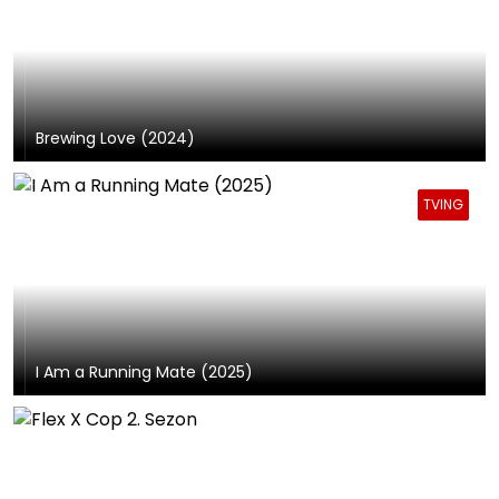
Brewing Love (2024)
TVING
I Am a Running Mate (2025)