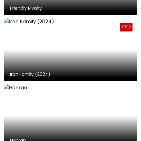
Friendly Rivalry
KBS2
Iron Family (2024)
Hanran