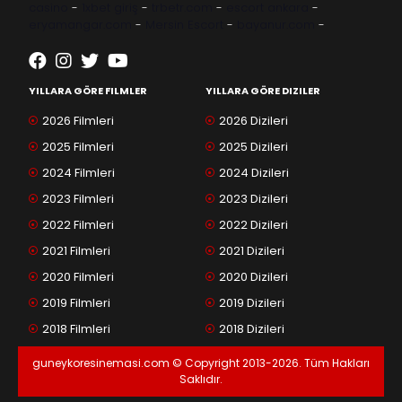
casino
-
1xbet giriş
-
trbetr.com
-
escort ankara
-
eryamangar.com
-
Mersin Escort
-
bayanur.com
-
YILLARA GÖRE FILMLER
YILLARA GÖRE DIZILER
2026 Filmleri
2026 Dizileri
2025 Filmleri
2025 Dizileri
2024 Filmleri
2024 Dizileri
2023 Filmleri
2023 Dizileri
2022 Filmleri
2022 Dizileri
2021 Filmleri
2021 Dizileri
2020 Filmleri
2020 Dizileri
2019 Filmleri
2019 Dizileri
2018 Filmleri
2018 Dizileri
guneykoresinemasi.com © Copyright 2013-2026. Tüm Hakları
Saklıdır.