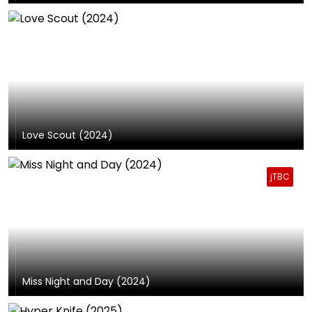
Love Scout (2024)
jTBC
Miss Night and Day (2024)