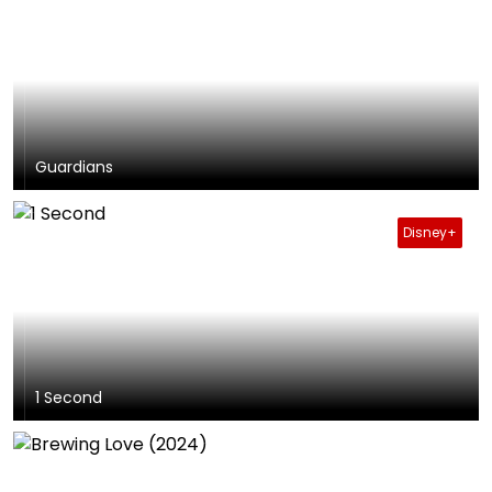
Guardians
Disney+
1 Second