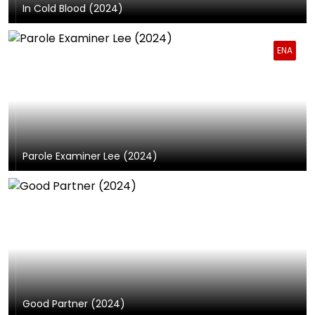
In Cold Blood (2024)
ENA
Parole Examiner Lee (2024)
Good Partner (2024)