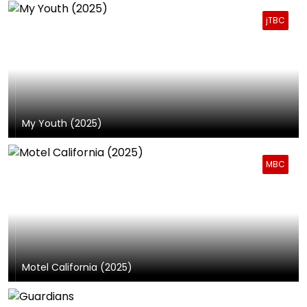
jTBC
My Youth (2025)
MBC
Motel California (2025)