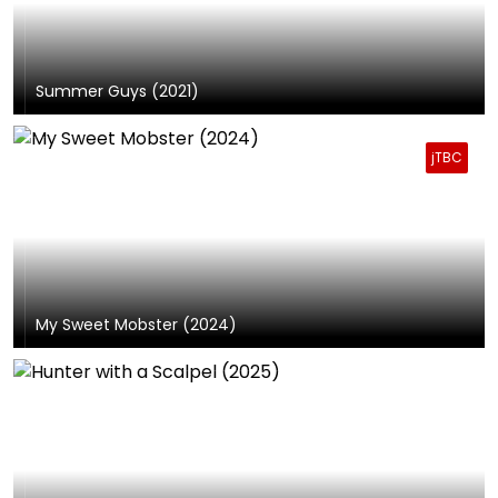
Summer Guys (2021)
jTBC
My Sweet Mobster (2024)