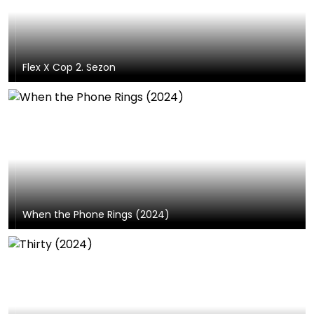
Flex X Cop 2. Sezon
When the Phone Rings (2024)