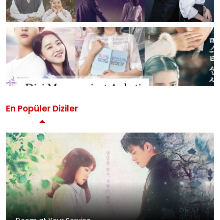
En Popüler Diziler