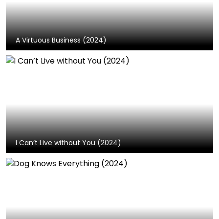
A Virtuous Business (2024)
I Can’t Live without You (2024)