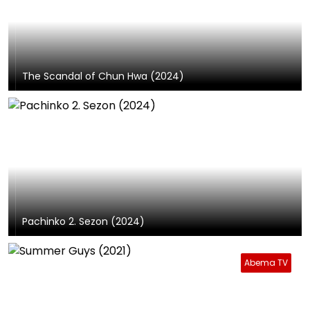
The Scandal of Chun Hwa (2024)
Pachinko 2. Sezon (2024)
Abema TV