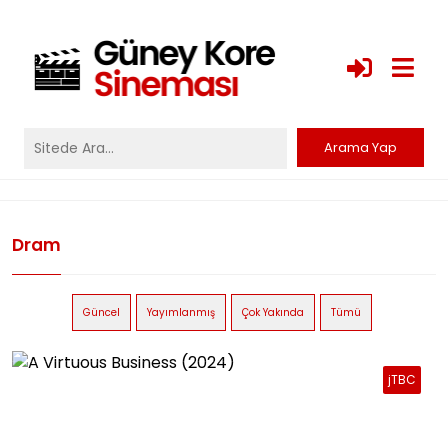
Dram
Güncel
Yayımlanmış
Çok Yakında
Tümü
jTBC