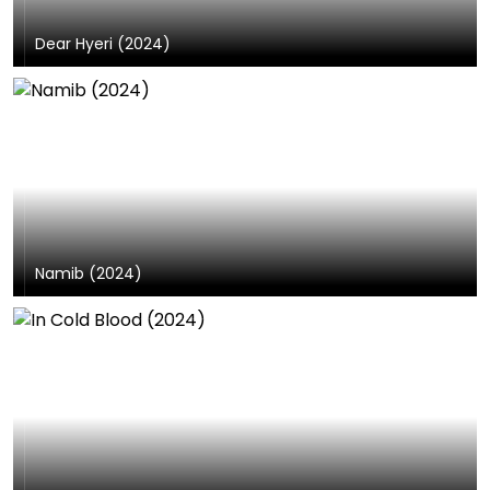
Dear Hyeri (2024)
Namib (2024)