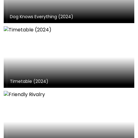
Dog Knows Everything (2024)
Timetable (2024)