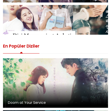
En Popüler Diziler
Doom at Your Service