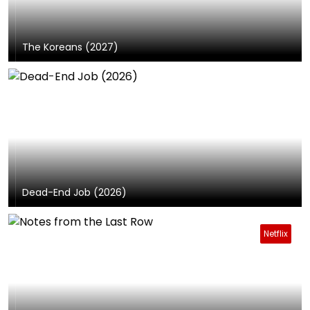
The Koreans (2027)
Dead-End Job (2026)
Netflix