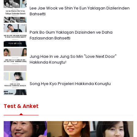
Lee Jae Wook ve Shin Ye Eun Yaklaşan Dizilerinden
Bahsetti
Park Bo Gum Yaklaşan Dizisinden ve Daha
Fazlasından Bahsetti
Jung Hae In ve Jung So Min "Love Next Door"
Hakkında Konuştu!
Song Hye Kyo Projeleri Hakkında Konuştu
Test & Anket