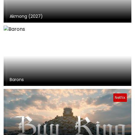
Akmong (2027)
Barons
Netflix