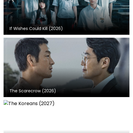
If Wishes Could Kill (2026)
The Scarecrow (2026)