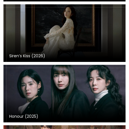
Siren’s Kiss (2026)
Honour (2025)