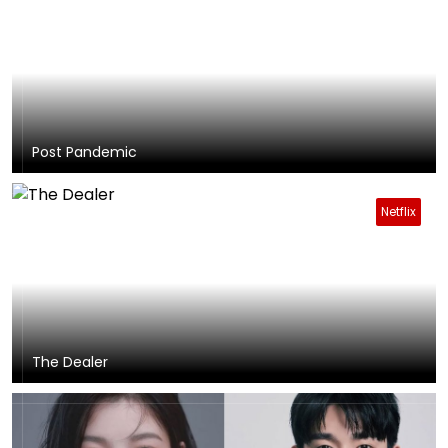
Post Pandemic
Netflix
The Dealer