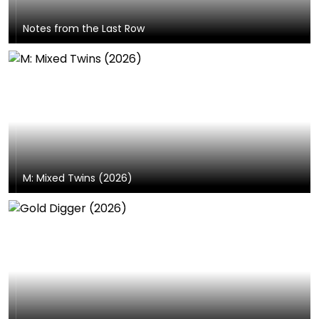
Notes from the Last Row
M: Mixed Twins (2026)