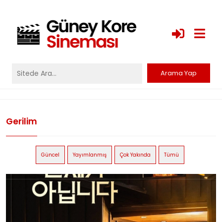
Gerilim
Güncel
Yayımlanmış
Çok Yakında
Tümü