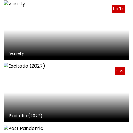
Netflix
Variety
SBS
Excitatio (2027)