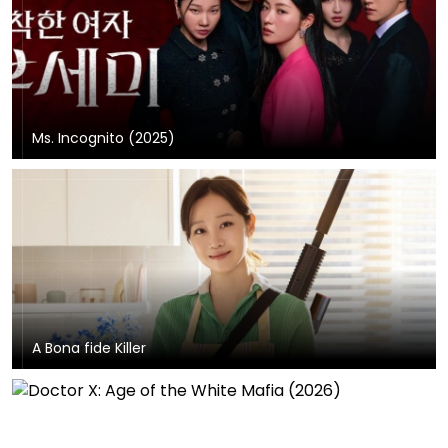
Ms. Incognito (2025)
A Bona fide Killer