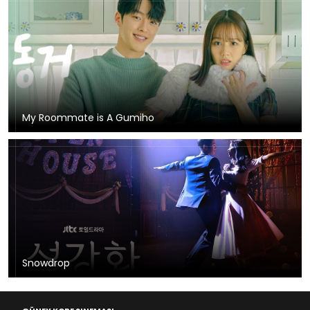
My Roommate is A Gumiho
Snowdrop