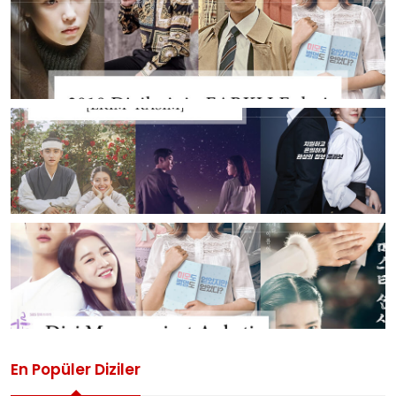
En Popüler Diziler