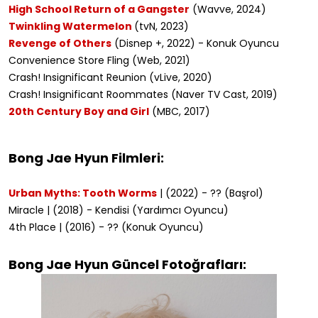
High School Return of a Gangster
(Wavve, 2024)
Twinkling Watermelon
(tvN, 2023)
Revenge of Others
(Disnep +, 2022) - Konuk Oyuncu
Convenience Store Fling (Web, 2021)
Crash! Insignificant Reunion
(vLive, 2020)
Crash! Insignificant Roommates
(Naver TV Cast, 2019)
20th Century Boy and Girl
(MBC, 2017)
Bong Jae Hyun Filmleri:
Urban Myths: Tooth Worms
| (2022) - ?? (Başrol)
Miracle | (2018) - Kendisi (Yardımcı Oyuncu)
4th Place | (2016) - ?? (Konuk Oyuncu)
Bong Jae Hyun Güncel Fotoğrafları: