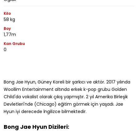
Kilo
58 kg
Boy
1,77m
Kan Grubu
0
Bong Jae Hyun, Güney Koreli bir şarkıcı ve aktör. 2017 yılında
Woollim Entertainment altında
erkek k-pop grubu Golden
Child'da vokalist olarak
çıkış yapmıştır. 2 yıl Amerika Birleşik
Devletleri'nde (Chicago) eğitim görmek için yaşadı.
Jae
Hyun
iyi derecede İngilizce bilmektedir.
Bong Jae Hyun Dizileri: