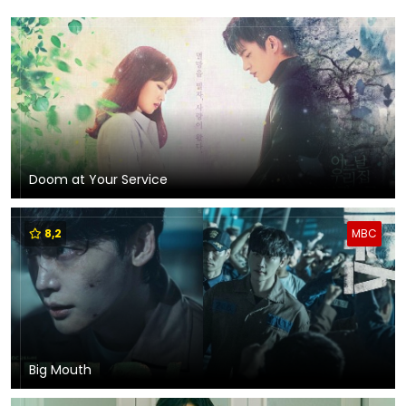
Doom at Your Service
8,2
MBC
Big Mouth