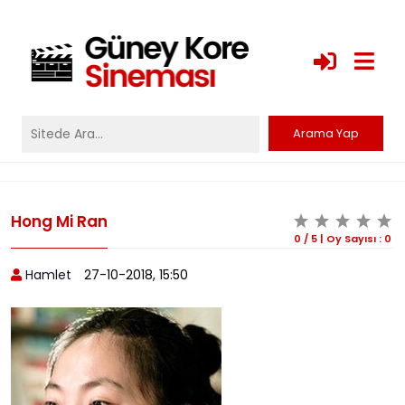
Hong Mi Ran
0
/
5
|
Oy Sayısı :
0
Hamlet
27-10-2018, 15:50