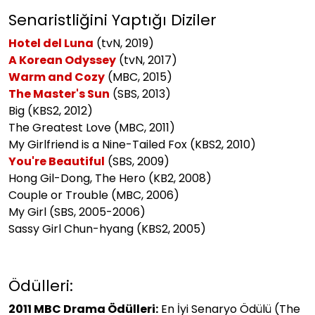
Senaristliğini Yaptığı Diziler
Hotel del Luna
(tvN, 2019)
A Korean Odyssey
(tvN, 2017)
Warm and Cozy
(MBC, 2015)
The Master's Sun
(SBS, 2013)
Big (KBS2, 2012)
The Greatest Love (MBC, 2011)
My Girlfriend is a Nine-Tailed Fox (KBS2, 2010)
You're Beautiful
(SBS, 2009)
Hong Gil-Dong, The Hero (KB2, 2008)
Couple or Trouble (MBC, 2006)
My Girl (SBS, 2005-2006)
Sassy Girl Chun-hyang (KBS2, 2005)
Ödülleri:
2011 MBC Drama Ödülleri:
En İyi Senaryo Ödülü (The