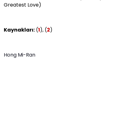
Greatest Love)
Kaynakları:
(
1
), (
2
)
Hong Mi-Ran