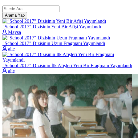
"School 2017" Dizisinin Yeni Bir Afişi Yayımlandı
Maysa
"School 2017" Dizisinin Uzun Fragmanı Yayımlandı
alie
"School 2017" Dizisinin İlk Afişleri Yeni Bir Fragmanı Yayımlandı
alie