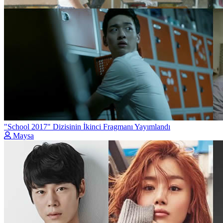
"School 2017" Dizisinin İkinci Fragmanı Yayımlandı
Maysa