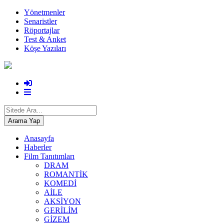
Yönetmenler
Senaristler
Röportajlar
Test & Anket
Köşe Yazıları
Anasayfa
Haberler
Film Tanıtımları
DRAM
ROMANTİK
KOMEDİ
AİLE
AKSİYON
GERİLİM
GİZEM