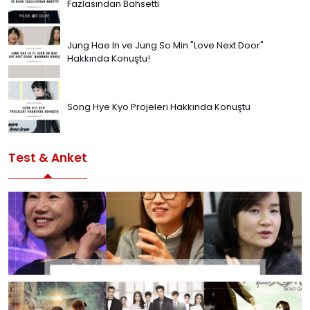
Fazlasından Bahsetti
Jung Hae In ve Jung So Min "Love Next Door"
Hakkında Konuştu!
Song Hye Kyo Projeleri Hakkında Konuştu
Test & Anket