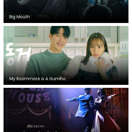
Big Mouth
My Roommate is A Gumiho