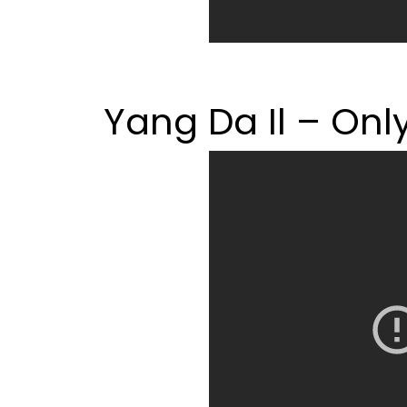
Yang Da Il – Onl