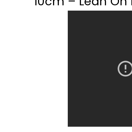
10cm – Lean On