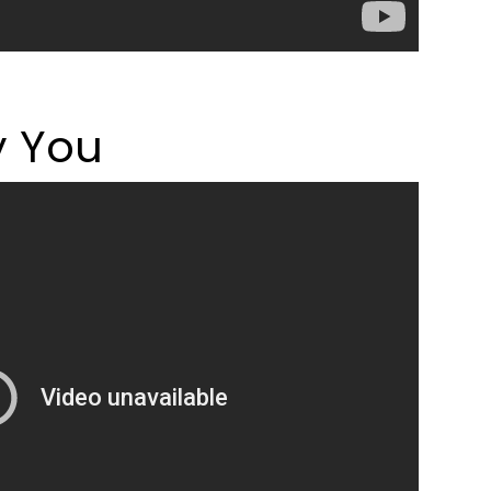
y You