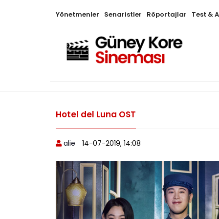
Yönetmenler
Senaristler
Röportajlar
Test & 
Hotel del Luna OST
alie
14-07-2019, 14:08