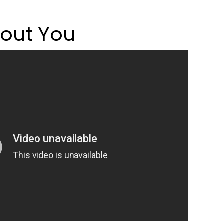
bout You