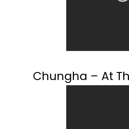
Chungha – At T