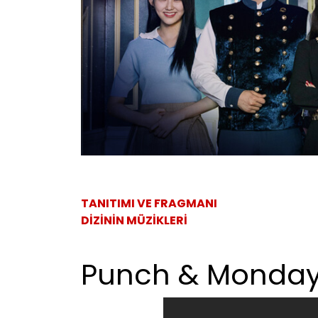
TANITIMI VE FRAGMANI
DİZİNİN MÜZİKLERİ
Punch & Monday 