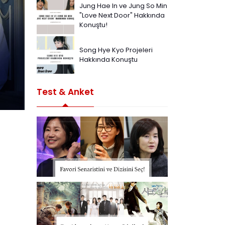
Jung Hae In ve Jung So Min
"Love Next Door" Hakkında
Konuştu!
Song Hye Kyo Projeleri
Hakkında Konuştu
Test & Anket