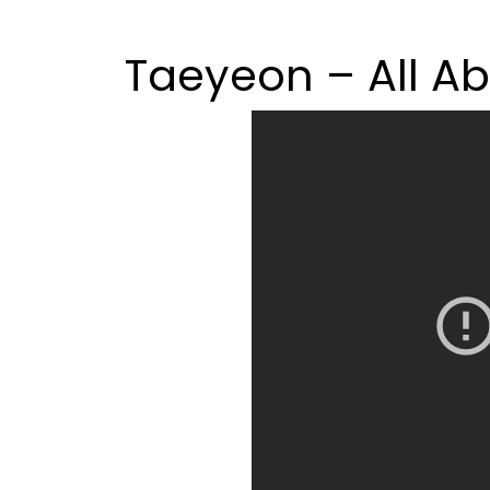
Taeyeon – All A