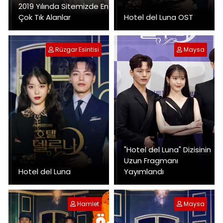
2019 Yılında Sitemizde En
Çok Tık Alanlar
Hotel del Luna OST
Rüzgar Esintisi
Maysa
"Hotel del Luna" Dizisinin
Uzun Fragmanı
Hotel del Luna
Yayımlandı
Hamlet
Maysa