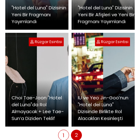
"Hotel del Luna" Dizisinin
"Hotel del Luna" Dizisinin
Yeni Bir Fragmanı
Yeni Bir Afişleri ve Yeni Bir
Yayımlandı
Fragmanı Yayımlandı
Rüzgar Esintisi
Rüzgar Esintisi
Choi Tae-Joon "Hotel
IU ve Yeo Jin-Goo’nun
del Luna"da Rol
"Hotel del Luna"
Almayacak + Lee Tae-
Dizisinde Birlikte Rol
Sun’a Diziden Teklif
Alacakları Kesinleşti
2
1