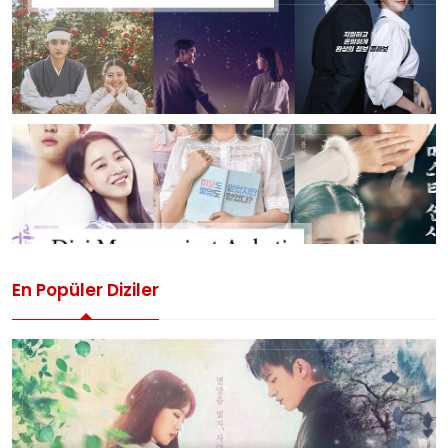
En Popüler Diziler