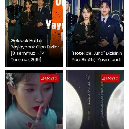
Gelecek Hafta
Başlayacak Olan Diziler
[8 Temmuz – 14
"Hotel del Luna" Dizisinin
Temmuz 2019]
Yeni Bir Afişi Yayımlandı
Maysa
Maysa