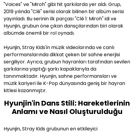
"Voices" ve "Miroh" gibi hit şarkılarda yer aldı. Grup,
2019 yılında "Clé" serisi olarak bilinen bir albüm serisi
yayınladı. Bu serinin ilk parçası "Clé 1: Miroh" idi ve
Hyunjin, grubun öne çıkan dansçılarından biri olarak
albümde önemli bir rol oynadı.
Hyunjin, Stray Kids'in müzik videolarında ve canlı
performanslarında dikkat çeken bir sahne enerjisi
sergiliyor. Ayrıca, grubun hayranları tarafından sevilen
şarkılarına yaptığı şarkı kapaklarıyla da
tanınmaktadır. Hyunjin, sahne performansları ve
müzik kariyeri ile K-Pop dünyasında geniş bir hayran
kitlesi kazanmıştır.
Hyunjin'in Dans Stili: Hareketlerinin
Anlamı ve Nasıl Oluşturulduğu
Hyunjin, Stray Kids grubunun en etkileyici