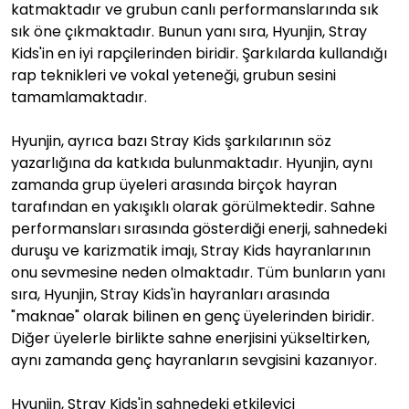
katmaktadır ve grubun canlı performanslarında sık
sık öne çıkmaktadır. Bunun yanı sıra, Hyunjin, Stray
Kids'in en iyi rapçilerinden biridir. Şarkılarda kullandığı
rap teknikleri ve vokal yeteneği, grubun sesini
tamamlamaktadır.
Hyunjin, ayrıca bazı Stray Kids şarkılarının söz
yazarlığına da katkıda bulunmaktadır. Hyunjin, aynı
zamanda grup üyeleri arasında birçok hayran
tarafından en yakışıklı olarak görülmektedir. Sahne
performansları sırasında gösterdiği enerji, sahnedeki
duruşu ve karizmatik imajı, Stray Kids hayranlarının
onu sevmesine neden olmaktadır. Tüm bunların yanı
sıra, Hyunjin, Stray Kids'in hayranları arasında
"maknae" olarak bilinen en genç üyelerinden biridir.
Diğer üyelerle birlikte sahne enerjisini yükseltirken,
aynı zamanda genç hayranların sevgisini kazanıyor.
Hyunjin, Stray Kids'in sahnedeki etkileyici