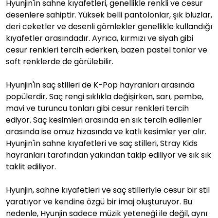
Hyunjin'in sahne kıyafetleri, genellikle renkli ve cesur
desenlere sahiptir. Yüksek belli pantolonlar, şık bluzlar,
deri ceketler ve desenli gömlekler genellikle kullandığı
kıyafetler arasındadır. Ayrıca, kırmızı ve siyah gibi
cesur renkleri tercih ederken, bazen pastel tonlar ve
soft renklerde de görülebilir.
Hyunjin'in saç stilleri de K-Pop hayranları arasında
popülerdir. Saç rengi sıklıkla değişirken, sarı, pembe,
mavi ve turuncu tonları gibi cesur renkleri tercih
ediyor. Saç kesimleri arasında en sık tercih edilenler
arasında ise omuz hizasında ve katlı kesimler yer alır.
Hyunjin'in sahne kıyafetleri ve saç stilleri, Stray Kids
hayranları tarafından yakından takip ediliyor ve sık sık
taklit ediliyor.
Hyunjin, sahne kıyafetleri ve saç stilleriyle cesur bir stil
yaratıyor ve kendine özgü bir imaj oluşturuyor. Bu
nedenle, Hyunjin sadece müzik yeteneği ile değil, aynı