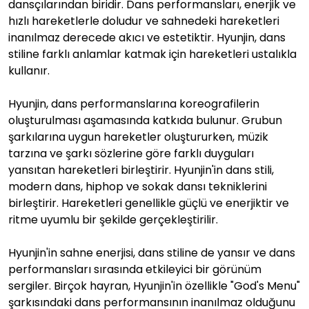
dansçılarından biridir. Dans performansları, enerjik ve
hızlı hareketlerle doludur ve sahnedeki hareketleri
inanılmaz derecede akıcı ve estetiktir. Hyunjin, dans
stiline farklı anlamlar katmak için hareketleri ustalıkla
kullanır.
Hyunjin, dans performanslarına koreografilerin
oluşturulması aşamasında katkıda bulunur. Grubun
şarkılarına uygun hareketler oluştururken, müzik
tarzına ve şarkı sözlerine göre farklı duyguları
yansıtan hareketleri birleştirir. Hyunjin'in dans stili,
modern dans, hiphop ve sokak dansı tekniklerini
birleştirir. Hareketleri genellikle güçlü ve enerjiktir ve
ritme uyumlu bir şekilde gerçekleştirilir.
Hyunjin'in sahne enerjisi, dans stiline de yansır ve dans
performansları sırasında etkileyici bir görünüm
sergiler. Birçok hayran, Hyunjin'in özellikle "God's Menu"
şarkısındaki dans performansının inanılmaz olduğunu