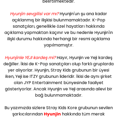
belirtilmektedir.
Hyunjin sevgilisi var mı?
Hyunjin'un şu ana kadar
açıklanmış bir ilişkisi bulunmamaktadır. K-Pop
sanatçıları, genellikle özel hayatları hakkında
açıklama yapmaktan kaçınır ve bu nedenle Hyunjin'in
ilişki durumu hakkında herhangi bir resmi açıklama
yapılmamıştır.
Hyunjinle YEJI kardeş mi?
Hayır, Hyunjin ve Yeji kardeş
değiller. İkisi de K-Pop sanatçıları olup farklı gruplarda
yer alıyorlar. Hyunjin, Stray Kids grubunun bir üyesi
iken, Yeji ise ITZY grubunun lideridir. İkisi de aynı şirket
olan JYP Entertainment bünyesinde faaliyet
gösteriyorlar. Ancak Hyunjin ve Yeji arasında ailevi bir
bağ bulunmamaktadır.
Bu yazımızda sizlere Stray Kids Kore grubunun sevilen
şarkıcılarından
Hyunjin
hakkında tüm merak