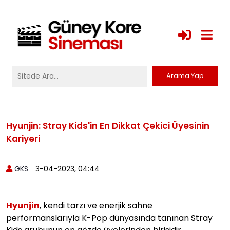
Hyunjin: Stray Kids'in En Dikkat Çekici Üyesinin
Kariyeri
GKS
3-04-2023, 04:44
Hyunjin
, kendi tarzı ve enerjik sahne
performanslarıyla K-Pop dünyasında tanınan Stray