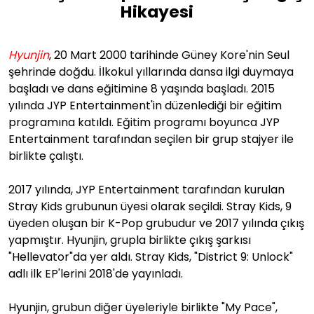
Hikayesi
Hyunjin
, 20 Mart 2000 tarihinde Güney Kore'nin Seul
şehrinde doğdu. İlkokul yıllarında dansa ilgi duymaya
başladı ve dans eğitimine 8 yaşında başladı. 2015
yılında JYP Entertainment'in düzenlediği bir eğitim
programına katıldı. Eğitim programı boyunca JYP
Entertainment tarafından seçilen bir grup stajyer ile
birlikte çalıştı.
2017 yılında, JYP Entertainment tarafından kurulan
Stray Kids grubunun üyesi olarak seçildi. Stray Kids, 9
üyeden oluşan bir K-Pop grubudur ve 2017 yılında çıkış
yapmıştır. Hyunjin, grupla birlikte çıkış şarkısı
"Hellevator"da yer aldı. Stray Kids, "District 9: Unlock"
adlı ilk EP'lerini 2018'de yayınladı.
Hyunjin, grubun diğer üyeleriyle birlikte "My Pace",