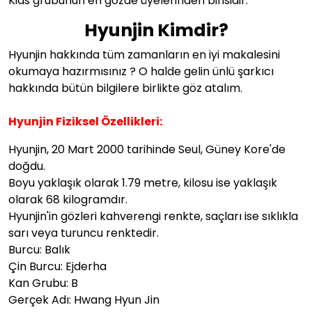
Kids grubunun en gözde üyelerinden birisidir.
Hyunjin Kimdir?
Hyunjin hakkında tüm zamanların en iyi makalesini
okumaya hazırmısınız ? O halde gelin ünlü şarkıcı
hakkında bütün bilgilere birlikte göz atalım.
Hyunjin Fiziksel Özellikleri:
Hyunjin, 20 Mart 2000 tarihinde Seul, Güney Kore'de
doğdu.
Boyu yaklaşık olarak 1.79 metre, kilosu ise yaklaşık
olarak 68 kilogramdır.
Hyunjin'in gözleri kahverengi renkte, saçları ise sıklıkla
sarı veya turuncu renktedir.
Burcu: Balık
Çin Burcu: Ejderha
Kan Grubu: B
Gerçek Adı: Hwang Hyun Jin