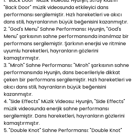
1. "Back Door" Müzik Videosu: Hyunjin, Stray Kids'in
"Back Door" müzik videosunda etkileyici dans
performansı sergilemiştir. Hızlı hareketleri ve akıcı
dans stili, hayranlarının büyük beğenisini kazanmıştır.
2. "God's Menu" Sahne Performansı: Hyunjin, "God's
Menu" şarkısının sahne performansında inanılmaz bir
performans sergilemiştir. Şarkının enerjisi ve ritmine
uyumlu hareketleri, hayranların gözlerini
kamaştırmıştır.
3. "Miroh" Sahne Performansı: "Miroh" şarkısının sahne
performansında Hyunjin, dans becerileriyle dikkat
çeken bir performans sergilemiştir. Hızlı hareketleri ve
akıcı dans stili, hayranların büyük beğenisini
kazanmıştır.
4. "Side Effects" Müzik Videosu: Hyunjin, "Side Effects"
müzik videosunda enerjik sahne performansı
sergilemiştir. Dans hareketleri, hayranların gözlerini
kamaştırmıştır.
5. "Double Knot" Sahne Performansı: "Double Knot"