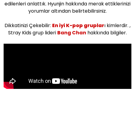
edilenleri anlattık. Hyunjin hakkında merak ettiklerinizi
yorumlar altından belirtebilirsiniz.
Dikkatinizi Çekebilir:
En iyi K-pop gruplar
ı kimlerdir. ,
Stray Kids grup lideri
Bang Chan
hakkında bilgiler.