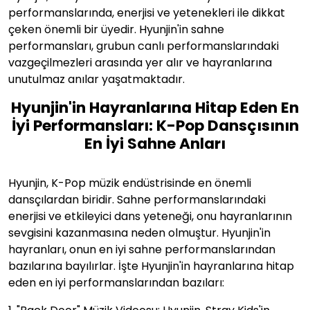
performanslarında, enerjisi ve yetenekleri ile dikkat
çeken önemli bir üyedir. Hyunjin'in sahne
performansları, grubun canlı performanslarındaki
vazgeçilmezleri arasında yer alır ve hayranlarına
unutulmaz anılar yaşatmaktadır.
Hyunjin'in Hayranlarına Hitap Eden En
İyi Performansları: K-Pop Dansçısının
En İyi Sahne Anları
Hyunjin, K-Pop müzik endüstrisinde en önemli
dansçılardan biridir. Sahne performanslarındaki
enerjisi ve etkileyici dans yeteneği, onu hayranlarının
sevgisini kazanmasına neden olmuştur. Hyunjin'in
hayranları, onun en iyi sahne performanslarından
bazılarına bayılırlar. İşte Hyunjin'in hayranlarına hitap
eden en iyi performanslarından bazıları: