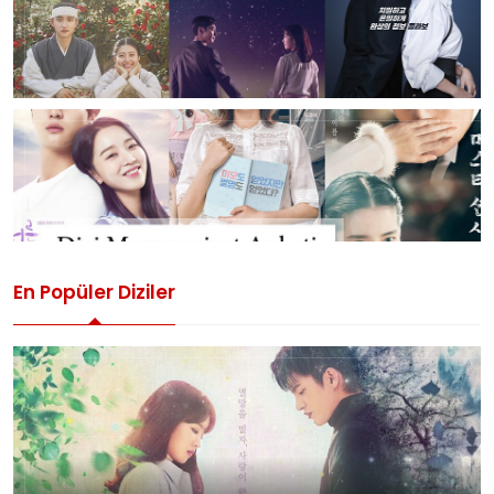
En Popüler Diziler