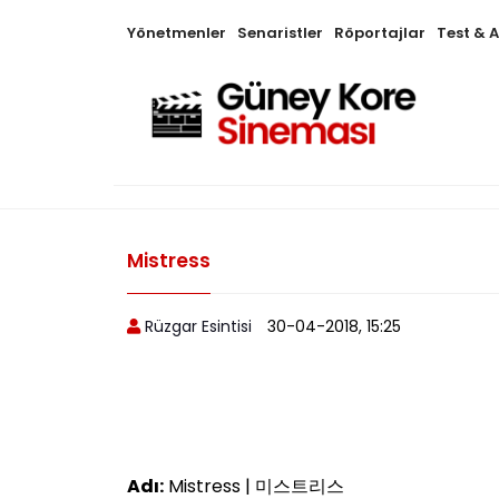
Yönetmenler
Senaristler
Röportajlar
Test & 
Mistress
Rüzgar Esintisi
30-04-2018, 15:25
Adı:
Mistress | 미스트리스