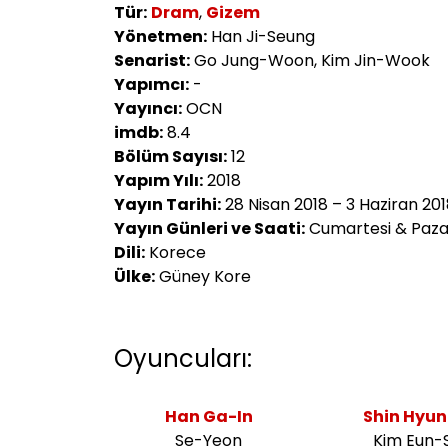
Tür:
Dram
,
Gizem
Yönetmen:
Han Ji-Seung
Senarist:
Go Jung-Woon, Kim Jin-Wook
Yapımcı:
-
Yayıncı:
OCN
imdb:
8.4
Bölüm Sayısı:
12
Yapım Yılı:
2018
Yayın Tarihi:
28 Nisan 2018 – 3 Haziran 20
Yayın Günleri ve Saati:
Cumartesi & Pazar
Dili:
Korece
Ülke:
Güney Kore
Oyuncuları:
Han Ga-In
Shin Hyun
Se-Yeon
Kim Eun-