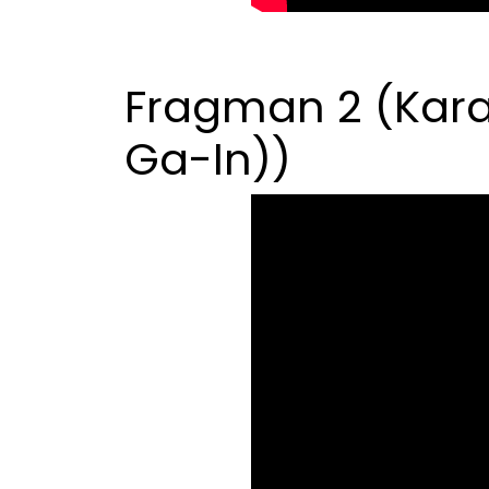
Fragman 2 (Kara
Ga-In))