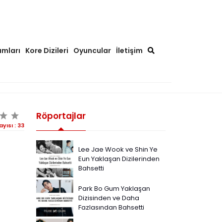
ımları
Kore Dizileri
Oyuncular
İletişim
Röportajlar
ayısı :
33
Lee Jae Wook ve Shin Ye
Eun Yaklaşan Dizilerinden
Bahsetti
Park Bo Gum Yaklaşan
Dizisinden ve Daha
Fazlasından Bahsetti