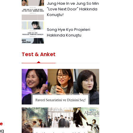
Jung Hae In ve Jung So Min
"Love Next Door" Hakkında
Konuştu!
Song Hye Kyo Projeleri
Hakkında Konuştu
Test & Anket
e
ng