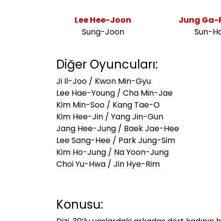
Lee Hee-Joon
Jung Ga
Sung-Joon
Sun-H
Diğer Oyuncuları:
Ji Il-Joo / Kwon Min-Gyu
Lee Hae-Young / Cha Min-Jae
Kim Min-Soo / Kang Tae-O
Kim Hee-Jin / Yang Jin-Gun
Jang Hee-Jung / Baek Jae-Hee
Lee Sang-Hee / Park Jung-Sim
Kim Ho-Jung / Na Yoon-Jung
Choi Yu-Hwa / Jin Hye-Rim
Konusu: