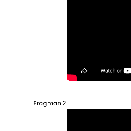
Fragman 2