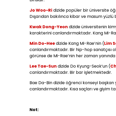
Jo Woo-Ri
dizide popüler bir üniversite ö
Dışarıdan bakılınca kibar ve masum yüzlü bi
Kwak Dong-Yeon
dizide üniversitenin k
karakterini canlandırmaktadır. Kang Mi-Ra
Min Do-Hee
dizide Kang Mi-Rae’nin (
Lim 
canlandırmaktadır. Bir hip-hop sanatçısı o
görünse de Mi-Rae’nin her zaman yanında ola
Lee Tae-Sun
dizide Do Kyung-Seok’un (
Ch
canlandırmaktadır. Bir bar işletmektedir.
Bae Da-Bin dizide öğrenci konseyi başkan 
canlandırmaktadır. Kısa saçları ve giyim ta
Not: