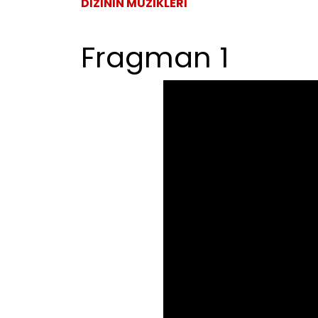
DİZİNİN MÜZİKLERİ
Fragman 1