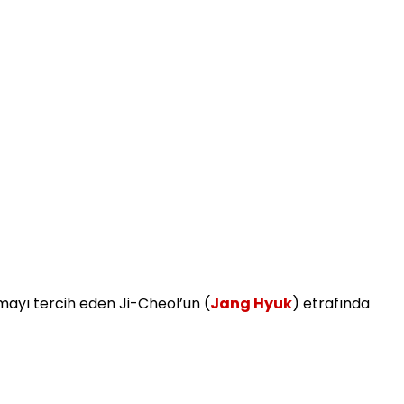
olmayı tercih eden Ji-Cheol’un (
Jang Hyuk
) etrafında