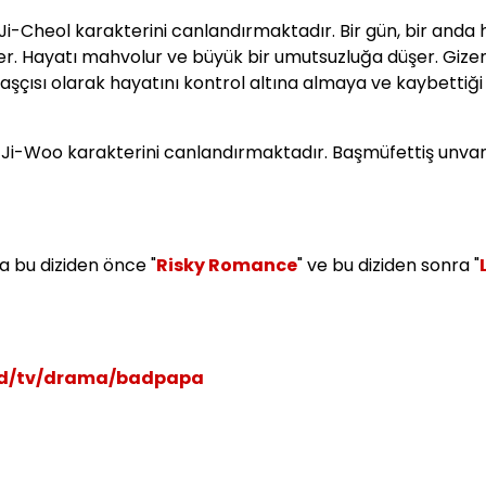
 Ji-Cheol karakterini canlandırmaktadır. Bir gün, bir anda 
eder. Hayatı mahvolur ve büyük bir umutsuzluğa düşer. Gizem
aşçısı olarak hayatını kontrol altına almaya ve kaybettiği
a Ji-Woo karakterini canlandırmaktadır. Başmüfettiş unvan
a bu diziden önce "
Risky Romance
" ve bu diziden sonra "
d/tv/drama/badpapa