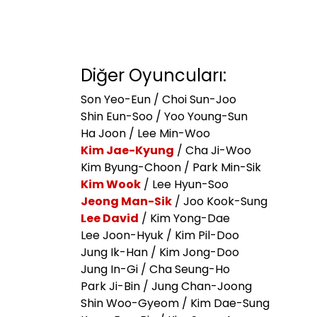
Diğer Oyuncuları:
Son Yeo-Eun / Choi Sun-Joo
Shin Eun-Soo / Yoo Young-Sun
Ha Joon / Lee Min-Woo
Kim Jae-Kyung
/ Cha Ji-Woo
Kim Byung-Choon / Park Min-Sik
Kim Wook
/ Lee Hyun-Soo
Jeong Man-Sik
/ Joo Kook-Sung
Lee David
/ Kim Yong-Dae
Lee Joon-Hyuk / Kim Pil-Doo
Jung Ik-Han / Kim Jong-Doo
Jung In-Gi / Cha Seung-Ho
Park Ji-Bin / Jung Chan-Joong
Shin Woo-Gyeom / Kim Dae-Sung