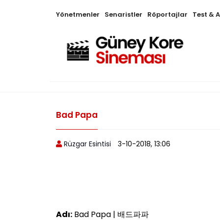
Yönetmenler
Senaristler
Röportajlar
Test & 
Bad Papa
Rüzgar Esintisi
3-10-2018, 13:06
Adı:
Bad Papa | 배드파파