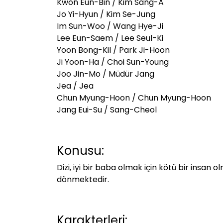
Kwon Eun-Bin / Kim Sang-A
Jo Yi-Hyun / Kim Se-Jung
Im Sun-Woo / Wang Hye-Ji
Lee Eun-Saem / Lee Seul-Ki
Yoon Bong-Kil / Park Ji-Hoon
Ji Yoon-Ha / Choi Sun-Young
Joo Jin-Mo / Müdür Jang
Jea / Jea
Chun Myung-Hoon / Chun Myung-Hoon
Jang Eui-Su / Sang-Cheol
Konusu:
Dizi, iyi bir baba olmak için kötü bir insan 
dönmektedir.
Karakterleri: