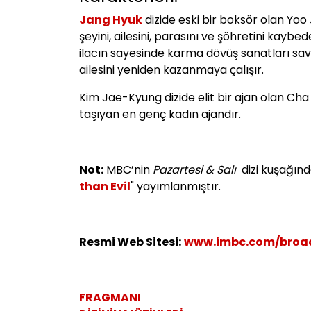
Jang Hyuk
dizide eski bir boksör olan Yoo
şeyini, ailesini, parasını ve şöhretini kayb
ilacın sayesinde karma dövüş sanatları sav
ailesini yeniden kazanmaya çalışır.
Kim Jae-Kyung dizide elit bir ajan olan Ch
taşıyan en genç kadın ajandır.
Not:
MBC’nin
Pazartesi & Salı
dizi kuşağınd
than Evil
" yayımlanmıştır.
Resmi Web Sitesi:
www.imbc.com/broa
FRAGMANI