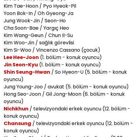
Kim Tae-Hoon / Pyo Hyeok-Pil
Yoon Bok-In / Oh Gyeong-Ja
Jung Wook-Jin / Seon-Ho
Cha Soon-Bae / Yargıç Heo
Kim Wang-Geun / Chun Il-Su
Kim Woo-Jin / sağlık görevlisi
Kim Si-Woo / Vincenzo Cassano (çocuk)
Lee Hee-Joon
(1. bölüm - konuk oyuncu)
Jin Seon-Kyu
(1. bölüm - konuk oyuncu)
Shin Seung-Hwan
/ So Hyeon-U (5. bölüm - konuk
oyuncu)
Jung Young-Joo / avukat (5. bölüm - konuk oyuncu)
Hong Seo-Joon / Gil Jong-Moon (6. bölüm - konuk
oyuncu)
Nichkhun
/ televizyondaki erkek oyuncu (12. bölüm -
konuk oyuncu)
Chansung
/ televizyondaki erkek oyuncu (12. bölüm -
konuk oyuncu)