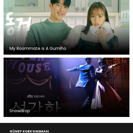
My Roommate is A Gumiho
Snowdrop
GÜNEY KORE SINEMASI