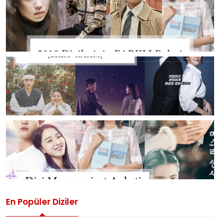
En Popüler Diziler