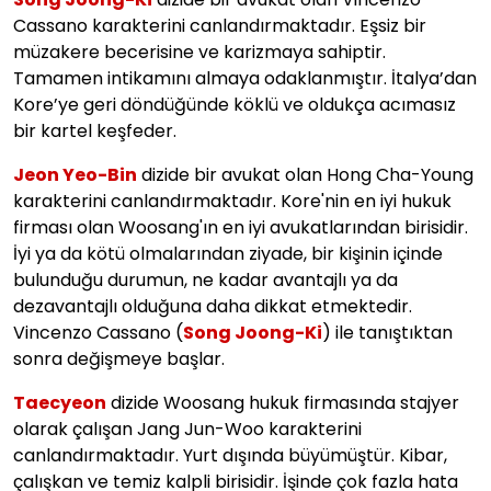
Cassano karakterini canlandırmaktadır. Eşsiz bir
müzakere becerisine ve karizmaya sahiptir.
Tamamen intikamını almaya odaklanmıştır. İtalya’dan
Kore’ye geri döndüğünde köklü ve oldukça acımasız
bir kartel keşfeder.
Jeon Yeo-Bin
dizide bir avukat olan Hong Cha-Young
karakterini canlandırmaktadır. Kore'nin en iyi hukuk
firması olan Woosang'ın en iyi avukatlarından birisidir.
İyi ya da kötü olmalarından ziyade, bir kişinin içinde
bulunduğu durumun, ne kadar avantajlı ya da
dezavantajlı olduğuna daha dikkat etmektedir.
Vincenzo Cassano (
Song Joong-Ki
) ile tanıştıktan
sonra değişmeye başlar.
Taecyeon
dizide Woosang hukuk firmasında stajyer
olarak çalışan Jang Jun-Woo karakterini
canlandırmaktadır. Yurt dışında büyümüştür. Kibar,
çalışkan ve temiz kalpli birisidir. İşinde çok fazla hata