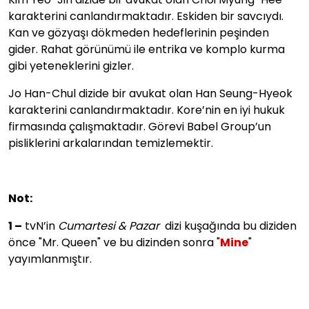
karakterini canlandırmaktadır. Eskiden bir savcıydı.
Kan ve gözyaşı dökmeden hedeflerinin peşinden
gider. Rahat görünümü ile entrika ve komplo kurma
gibi yeteneklerini gizler.
Jo Han-Chul dizide bir avukat olan Han Seung-Hyeok
karakterini canlandırmaktadır. Kore’nin en iyi hukuk
firmasında çalışmaktadır. Görevi Babel Group’un
pisliklerini arkalarından temizlemektir.
Not:
1 –
tvN’in
Cumartesi & Pazar
dizi kuşağında bu diziden
önce "Mr. Queen" ve bu dizinden sonra "
Mine
"
yayımlanmıştır.