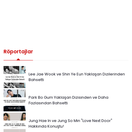
Röportajlar
Lee Jae Wook ve Shin Ye Eun Yaklaşan Dizilerinden
Bahsetti
Park Bo Gum Yaklaşan Dizisinden ve Daha
Fazlasından Bahsetti
Jung Hae In ve Jung So Min "Love Next Door"
Hakkında Konuştu!