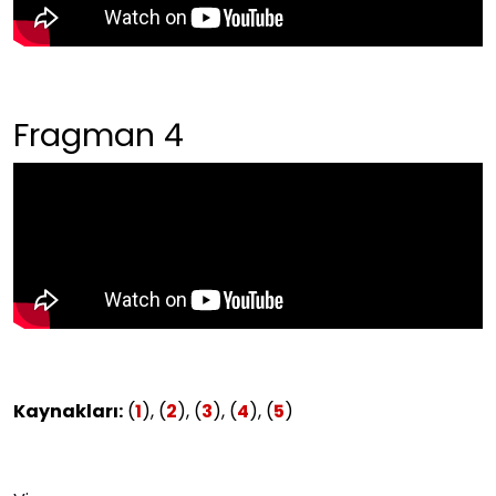
Fragman 4
Kaynakları:
(
1
), (
2
), (
3
), (
4
), (
5
)