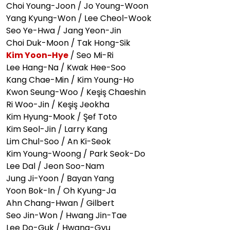
Choi Young-Joon / Jo Young-Woon
Yang Kyung-Won / Lee Cheol-Wook
Seo Ye-Hwa / Jang Yeon-Jin
Choi Duk-Moon / Tak Hong-Sik
Kim Yoon-Hye
/ Seo Mi-Ri
Lee Hang-Na / Kwak Hee-Soo
Kang Chae-Min / Kim Young-Ho
Kwon Seung-Woo / Keşiş Chaeshin
Ri Woo-Jin / Keşiş Jeokha
Kim Hyung-Mook / Şef Toto
Kim Seol-Jin / Larry Kang
Lim Chul-Soo / An Ki-Seok
Kim Young-Woong / Park Seok-Do
Lee Dal / Jeon Soo-Nam
Jung Ji-Yoon / Bayan Yang
Yoon Bok-In / Oh Kyung-Ja
Ahn Chang-Hwan / Gilbert
Seo Jin-Won / Hwang Jin-Tae
Lee Do-Guk / Hwang-Gyu