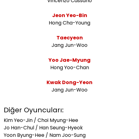
Vincenzo Cassano
Jeon Yeo-Bin
Hong Cha-Young
Taecyeon
Jang Jun-Woo
Yoo Jae-Myung
Hong Yoo-Chan
Kwak Dong-Yeon
Jang Jun-Woo
Diğer Oyuncuları:
Kim Yeo-Jin / Choi Myung-Hee
Jo Han-Chul / Han Seung-Hyeok
Yoon Byung-Hee / Nam Joo-Sung