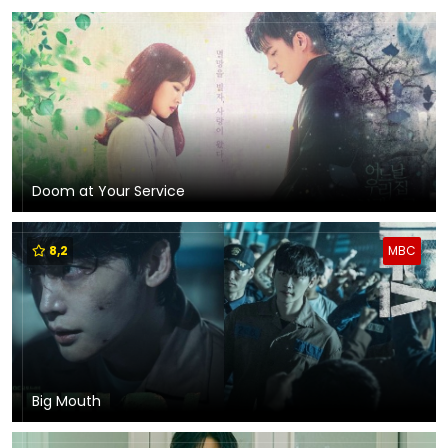
Doom at Your Service
8,2
MBC
Big Mouth