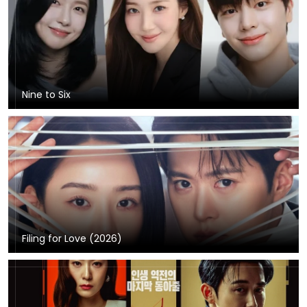
Nine to Six
Filing for Love (2026)