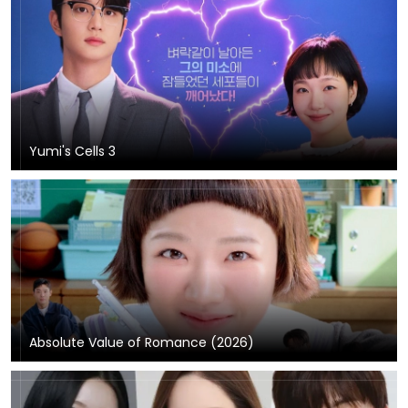
Yumi's Cells 3
Absolute Value of Romance (2026)