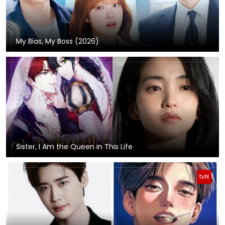
My Bias, My Boss (2026)
Sister, I Am the Queen in This Life
tvN