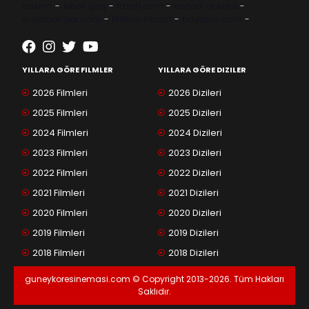
casino
-
1xbet giriş
-
trbetr.com
-
escort ankara
-
eryamangar.com
-
Mersin Escort
-
bayanur.com
-
YILLARA GÖRE FILMLER
YILLARA GÖRE DIZILER
2026 Filmleri
2026 Dizileri
2025 Filmleri
2025 Dizileri
2024 Filmleri
2024 Dizileri
2023 Filmleri
2023 Dizileri
2022 Filmleri
2022 Dizileri
2021 Filmleri
2021 Dizileri
2020 Filmleri
2020 Dizileri
2019 Filmleri
2019 Dizileri
2018 Filmleri
2018 Dizileri
guneykoresinemasi.com © Copyright 2013-2026. Tüm Hakları
Saklıdır.