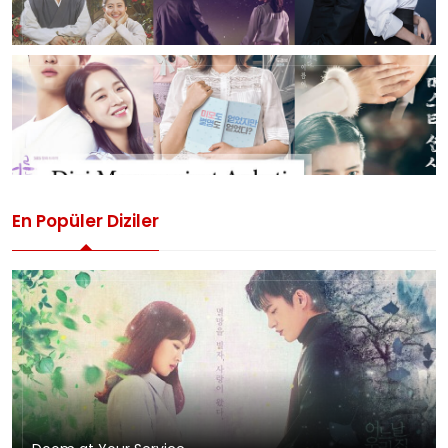
En Popüler Diziler