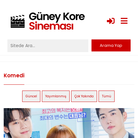
Komedi
Güncel
Yayımlanmış
Çok Yakında
Tümü