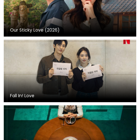
Our Sticky Love (2026)
Fall In! Love