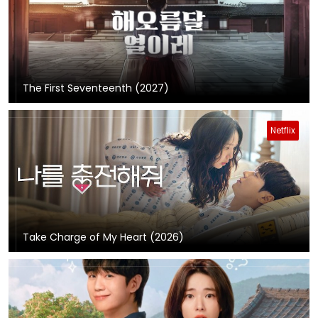
The First Seventeenth (2027)
Netflix
Take Charge of My Heart (2026)