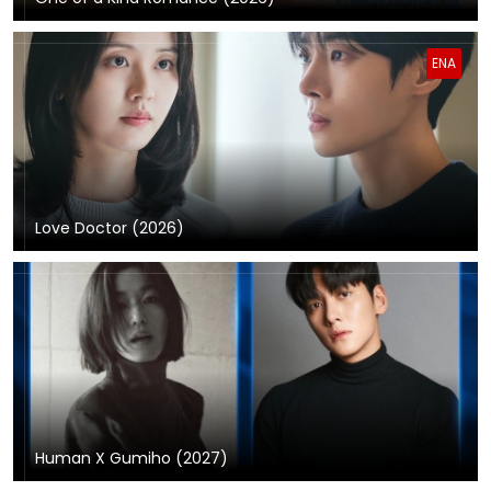
ENA
Love Doctor (2026)
Human X Gumiho (2027)