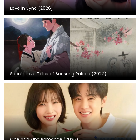
Love in Sync (2026)
Secret Love Tales of Soosung Palace (2027)
One of a Kind Romance (2026)