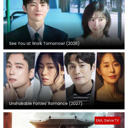
See You at Work Tomorrow! (2026)
Unshakable Forties’ Romance (2027)
ENA, Genie TV