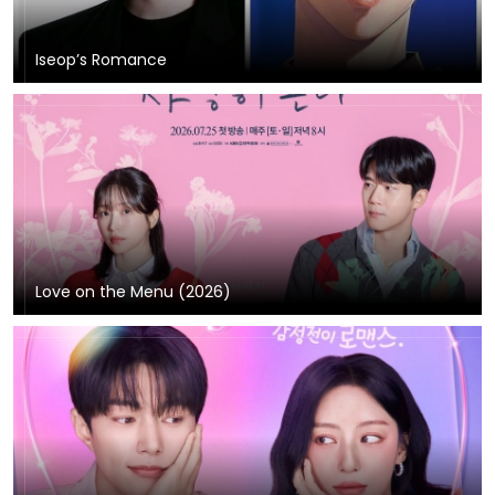
Iseop’s Romance
Love on the Menu (2026)