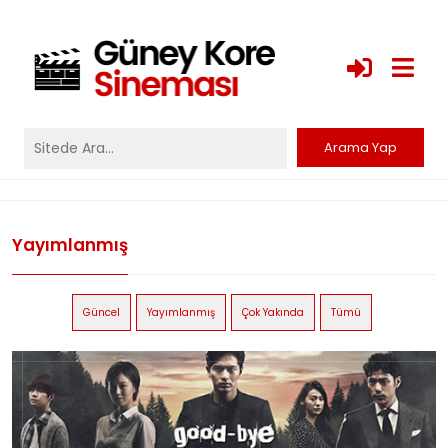
Yayımlanmış
Güncel
Yayımlanmış
Çok Yakında
Tümü