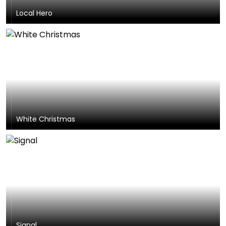
Local Hero
White Christmas
Signal