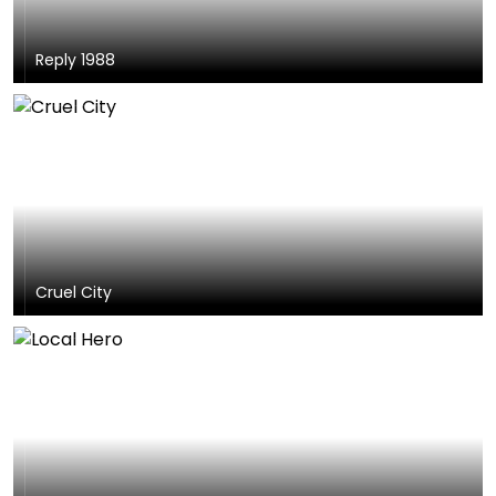
Reply 1988
Cruel City