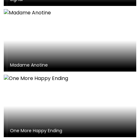
Madame Anotine
One More Happy Ending