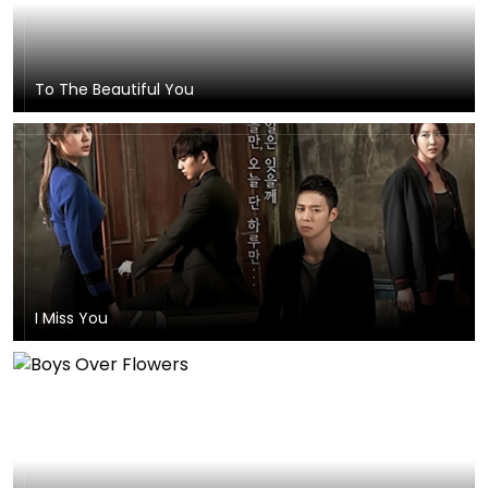
To The Beautiful You
I Miss You