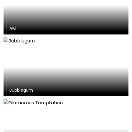
Awl
Bubblegum