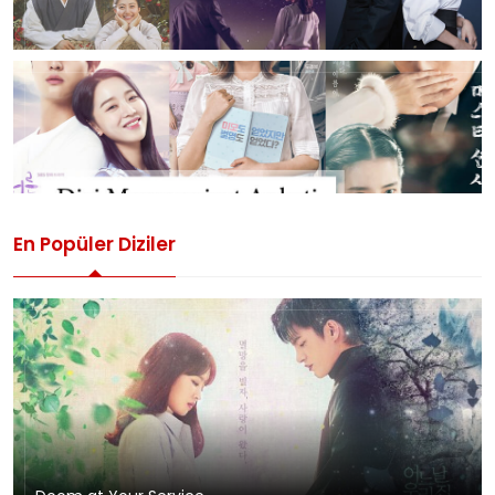
En Popüler Diziler