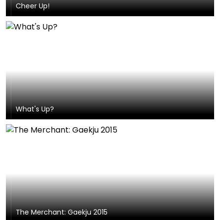
Cheer Up!
What's Up?
The Merchant: Gaekju 2015