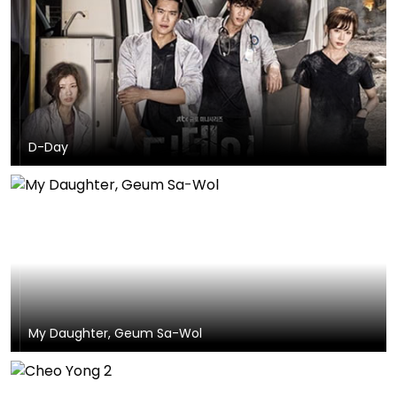
D-Day
My Daughter, Geum Sa-Wol