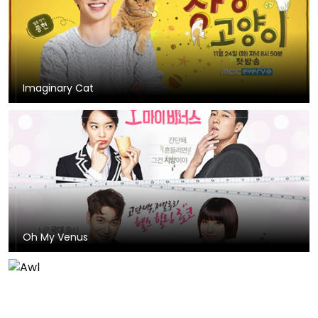
Imaginary Cat
Oh My Venus