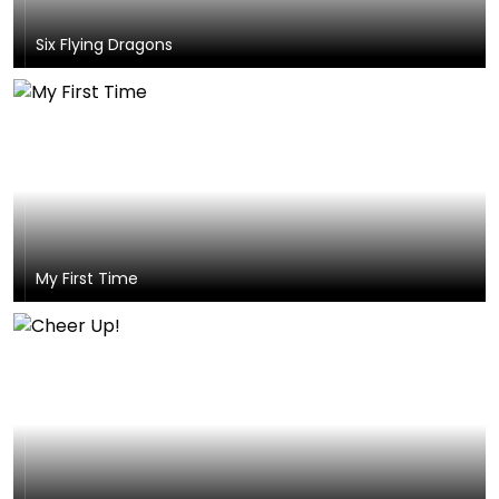
Six Flying Dragons
My First Time