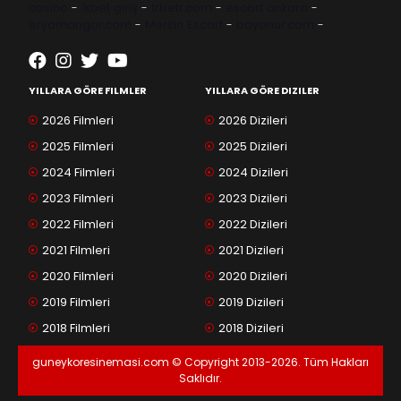
casino
-
1xbet giriş
-
trbetr.com
-
escort ankara
-
eryamangar.com
-
Mersin Escort
-
bayanur.com
-
YILLARA GÖRE FILMLER
YILLARA GÖRE DIZILER
2026 Filmleri
2026 Dizileri
2025 Filmleri
2025 Dizileri
2024 Filmleri
2024 Dizileri
2023 Filmleri
2023 Dizileri
2022 Filmleri
2022 Dizileri
2021 Filmleri
2021 Dizileri
2020 Filmleri
2020 Dizileri
2019 Filmleri
2019 Dizileri
2018 Filmleri
2018 Dizileri
guneykoresinemasi.com © Copyright 2013-2026. Tüm Hakları
Saklıdır.