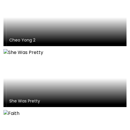
Cheo Yong 2
She Was Pretty