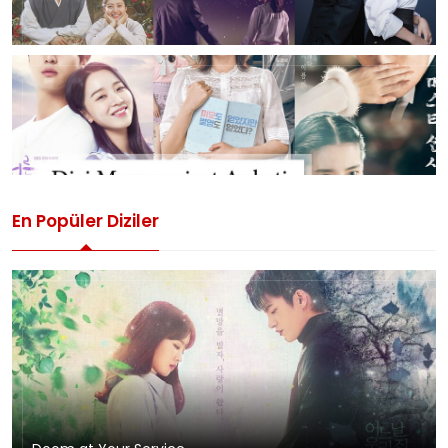
En Popüler Diziler