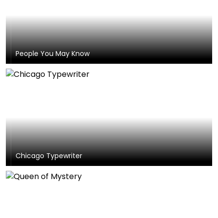
People You May Know
Chicago Typewriter