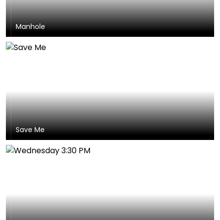
Manhole
Save Me