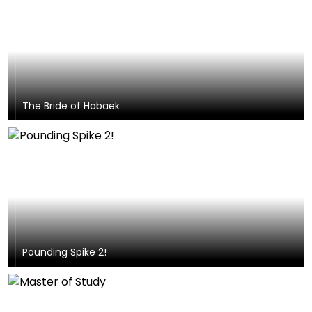
The Bride of Habaek
Pounding Spike 2!