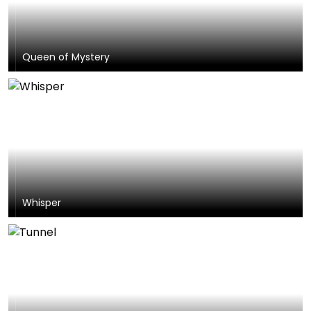
Queen of Mystery
Whisper