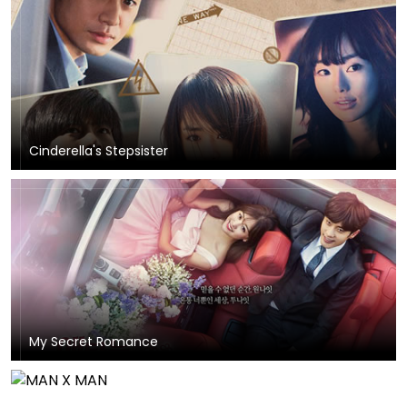
Cinderella's Stepsister
My Secret Romance