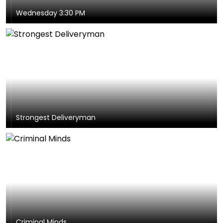
Wednesday 3:30 PM
Strongest Deliveryman
Criminal Minds