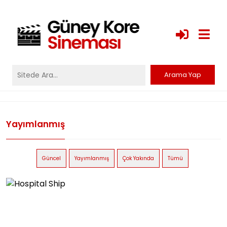
Yayımlanmış
Güncel
Yayımlanmış
Çok Yakında
Tümü