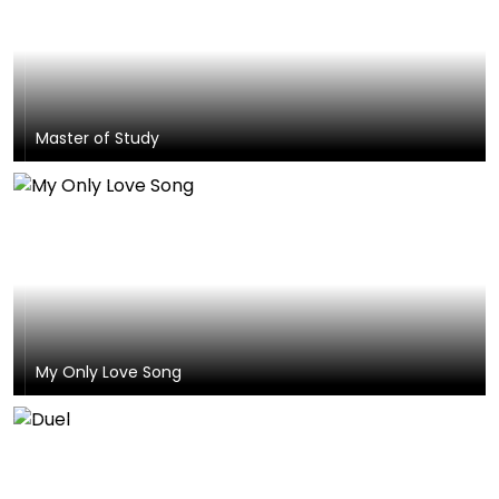
Master of Study
My Only Love Song