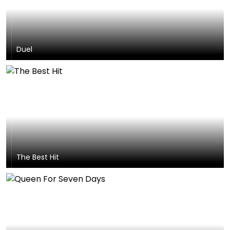
Duel
The Best Hit