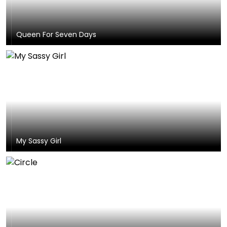
Queen For Seven Days
My Sassy Girl