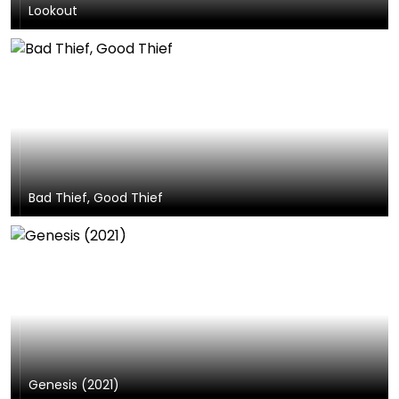
Lookout
Bad Thief, Good Thief
Genesis (2021)