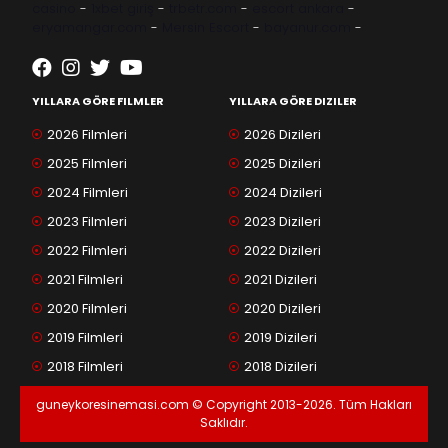
casino
-
1xbet giriş
-
trbetr.com
-
escort ankara
-
eryamangar.com
-
Mersin Escort
-
bayanur.com
-
YILLARA GÖRE FILMLER
YILLARA GÖRE DIZILER
2026 Filmleri
2026 Dizileri
2025 Filmleri
2025 Dizileri
2024 Filmleri
2024 Dizileri
2023 Filmleri
2023 Dizileri
2022 Filmleri
2022 Dizileri
2021 Filmleri
2021 Dizileri
2020 Filmleri
2020 Dizileri
2019 Filmleri
2019 Dizileri
2018 Filmleri
2018 Dizileri
guneykoresinemasi.com © Copyright 2013-2026. Tüm Hakları
Saklıdır.