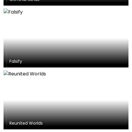
Falsify
Reunited Worlds