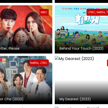
MBC
JTBC, Netflix,
etter, Please
Behind Your Touch (2023)
Netflix, JTBC
or Cha (2023)
My Dearest (2023)