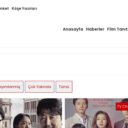
Anket
Köşe Yazıları
Anasayfa
Haberler
Film Tanıt
ayımlanmış
Çok Yakında
Tümü
TV Ch