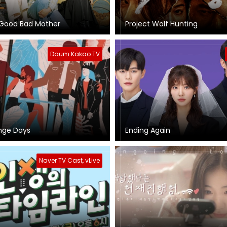
Good Bad Mother
Project Wolf Hunting
Daum Kakao TV
nge Days
Ending Again
Naver TV Cast, vLive