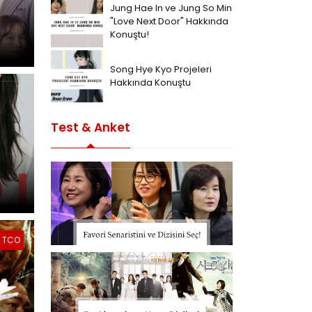
Jung Hae In ve Jung So Min
"Love Next Door" Hakkında
Konuştu!
Song Hye Kyo Projeleri
Hakkında Konuştu
Test & Anket
TCO