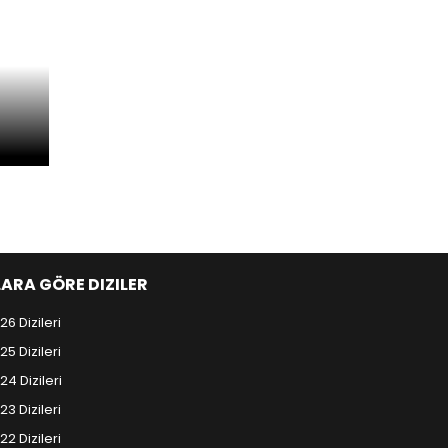
LARA GÖRE DIZILER
26 Dizileri
25 Dizileri
24 Dizileri
23 Dizileri
22 Dizileri