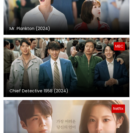
Mr. Plankton (2024)
MBC
Chief Detective 1958 (2024)
Netflix