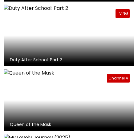
TVING
Duty After School: Part 2
Channel A
Queen of the Mask