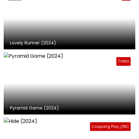
Lovely Runner (2024)
TVING
Pyramid Game (2024)
Coupang Play, jTBC