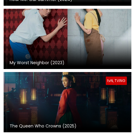
My Worst Neighbor (2023)
tvN, TVING
The Queen Who Crowns (2025)