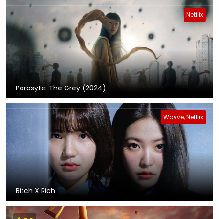
Netflix
Parasyte: The Grey (2024)
Wavve, Netflix
Bitch X Rich