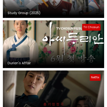
Study Group (2025)
TV Chosun
Durian's Affair
Netflix