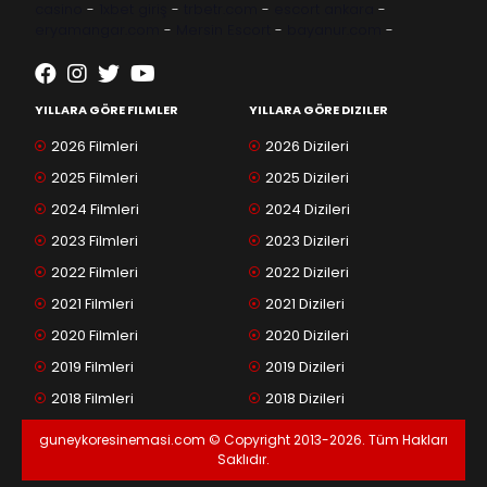
casino
-
1xbet giriş
-
trbetr.com
-
escort ankara
-
eryamangar.com
-
Mersin Escort
-
bayanur.com
-
YILLARA GÖRE FILMLER
YILLARA GÖRE DIZILER
2026 Filmleri
2026 Dizileri
2025 Filmleri
2025 Dizileri
2024 Filmleri
2024 Dizileri
2023 Filmleri
2023 Dizileri
2022 Filmleri
2022 Dizileri
2021 Filmleri
2021 Dizileri
2020 Filmleri
2020 Dizileri
2019 Filmleri
2019 Dizileri
2018 Filmleri
2018 Dizileri
guneykoresinemasi.com © Copyright 2013-2026. Tüm Hakları
Saklıdır.