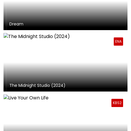
Dream
ENA
The Midnight Studio (2024)
KBS2