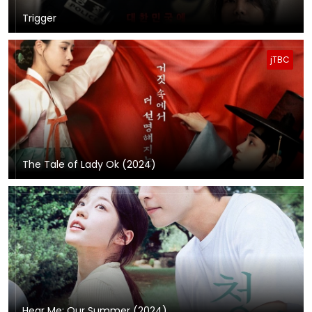
Trigger
jTBC
The Tale of Lady Ok (2024)
Hear Me: Our Summer (2024)