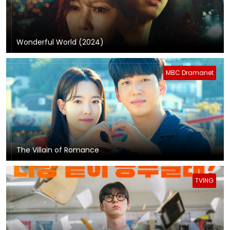
Wonderful World (2024)
MBC Dramanet
The Villain of Romance
TVING