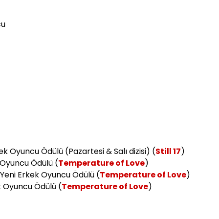
cu
Oyuncu Ödülü (Pazartesi & Salı dizisi) (
Still 17
)
k Oyuncu Ödülü (
Temperature of Love
)
i Yeni Erkek Oyuncu Ödülü (
Temperature of Love
)
ek Oyuncu Ödülü (
Temperature of Love
)