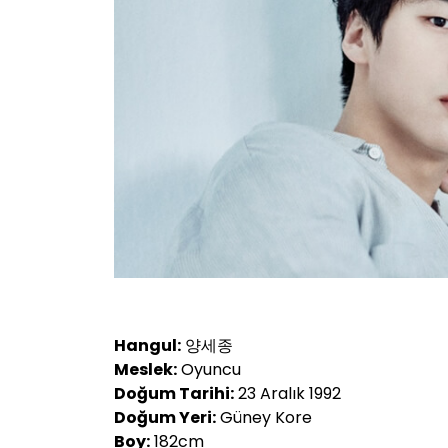
Hangul:
양세종
Meslek:
Oyuncu
Doğum Tarihi:
23 Aralık 1992
Doğum Yeri:
Güney Kore
Boy:
182cm