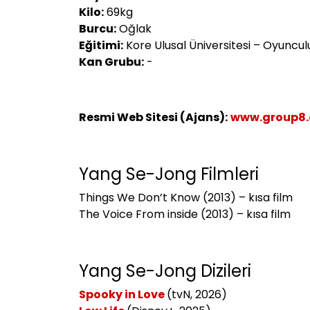
Kilo:
69kg
Burcu:
Oğlak
Eğitimi:
Kore Ulusal Üniversitesi – Oyuncu
Kan Grubu:
-
Resmi Web Sitesi (Ajans):
www.group8.c
Yang Se-Jong Filmleri
Things We Don’t Know (2013) – kısa film
The Voice From inside (2013) – kısa film
Yang Se-Jong Dizileri
Spooky in Love
(tvN, 2026)