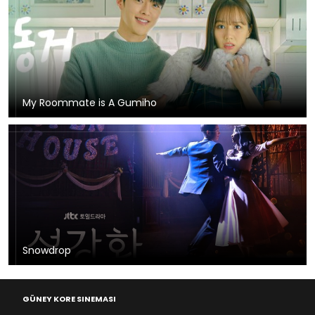
My Roommate is A Gumiho
Snowdrop
GÜNEY KORE SINEMASI