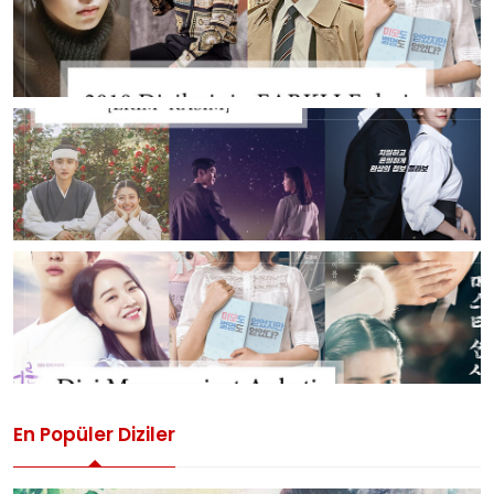
En Popüler Diziler