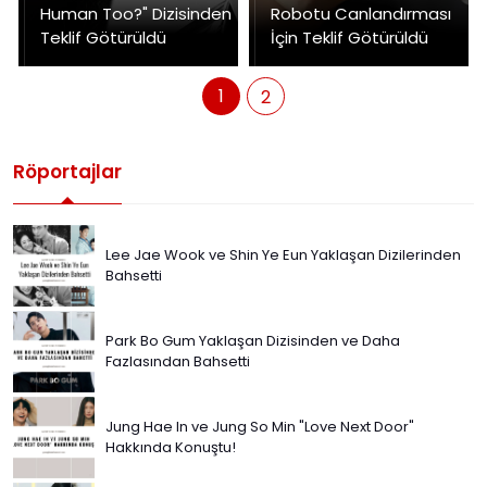
Human Too?" Dizisinden
Robotu Canlandırması
Teklif Götürüldü
İçin Teklif Götürüldü
1
2
Röportajlar
Lee Jae Wook ve Shin Ye Eun Yaklaşan Dizilerinden
Bahsetti
Park Bo Gum Yaklaşan Dizisinden ve Daha
Fazlasından Bahsetti
Jung Hae In ve Jung So Min "Love Next Door"
Hakkında Konuştu!