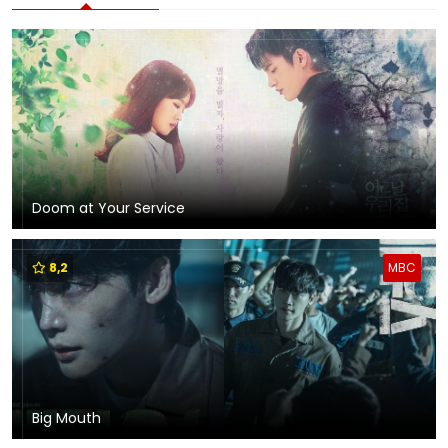
Doom at Your Service
8,2
MBC
Big Mouth