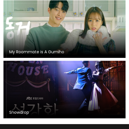
My Roommate is A Gumiho
Snowdrop