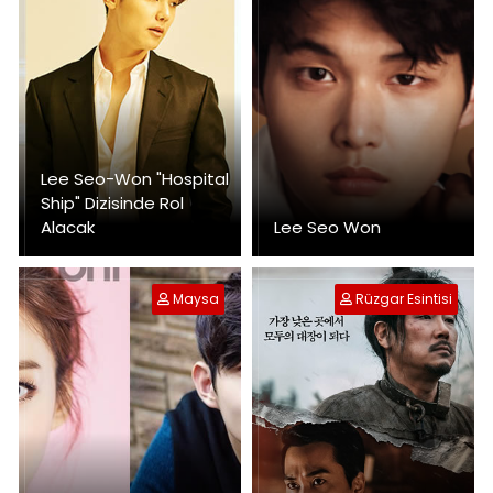
Lee Seo-Won "Hospital
Ship" Dizisinde Rol
Alacak
Lee Seo Won
Maysa
Rüzgar Esintisi