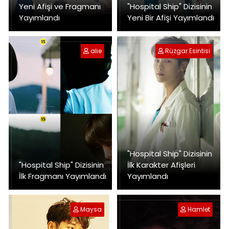
Yeni Afişi ve Fragmanı
"Hospital Ship" Dizisinin
Yayımlandı
Yeni Bir Afişi Yayımlandı
alie
Rüzgar Esintisi
"Hospital Ship" Dizisinin
"Hospital Ship" Dizisinin
İlk Karakter Afişleri
İlk Fragmanı Yayımlandı
Yayımlandı
Maysa
Hamlet