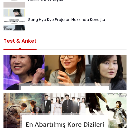
Song Hye Kyo Projeleri Hakkında Konuştu
Test & Anket