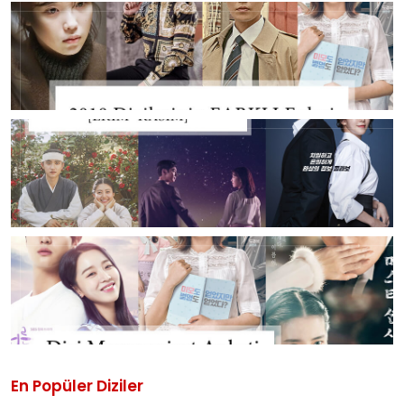
En Popüler Diziler