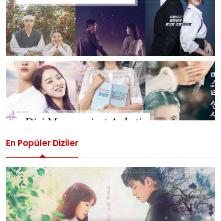
En Popüler Diziler