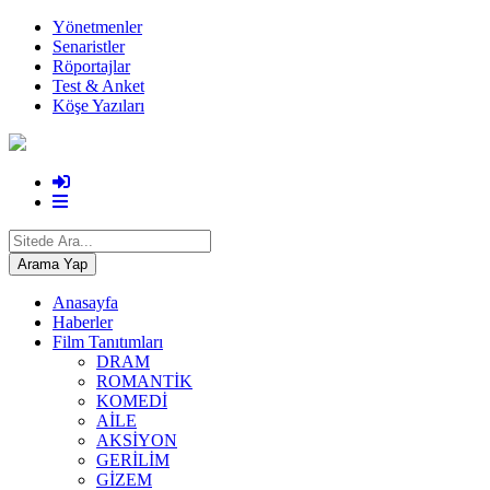
Yönetmenler
Senaristler
Röportajlar
Test & Anket
Köşe Yazıları
Anasayfa
Haberler
Film Tanıtımları
DRAM
ROMANTİK
KOMEDİ
AİLE
AKSİYON
GERİLİM
GİZEM