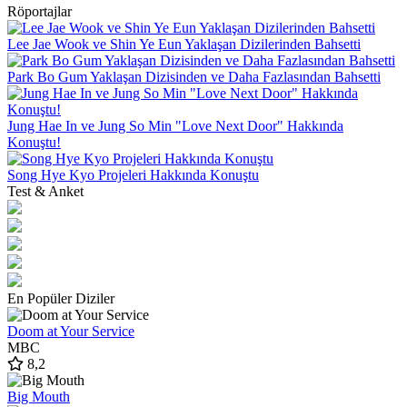
Röportajlar
Lee Jae Wook ve Shin Ye Eun Yaklaşan Dizilerinden Bahsetti
Park Bo Gum Yaklaşan Dizisinden ve Daha Fazlasından Bahsetti
Jung Hae In ve Jung So Min "Love Next Door" Hakkında
Konuştu!
Song Hye Kyo Projeleri Hakkında Konuştu
Test & Anket
En Popüler Diziler
Doom at Your Service
MBC
8,2
Big Mouth