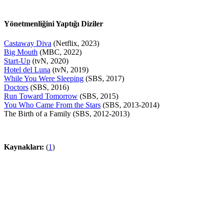
Yönetmenliğini Yaptığı Diziler
Castaway Diva
(Netflix, 2023)
Big Mouth
(MBC, 2022)
Start-Up
(tvN, 2020)
Hotel del Luna
(tvN, 2019)
While You Were Sleeping
(SBS, 2017)
Doctors
(SBS, 2016)
Run Toward Tomorrow
(SBS, 2015)
You Who Came From the Stars
(SBS, 2013-2014)
The Birth of a Family (SBS, 2012-2013)
Kaynakları:
(
1
)