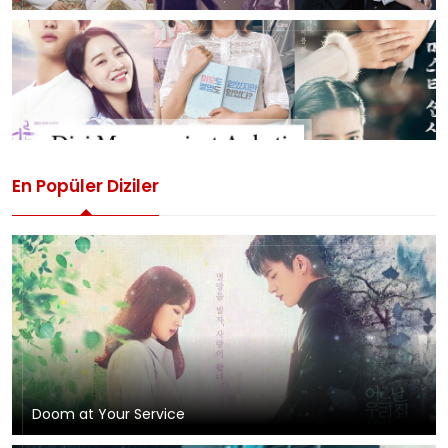
En Popüler Diziler
Doom at Your Service