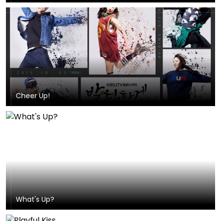
Cheer Up!
What's Up?