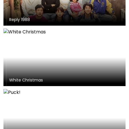
Reply 1988
White Christmas