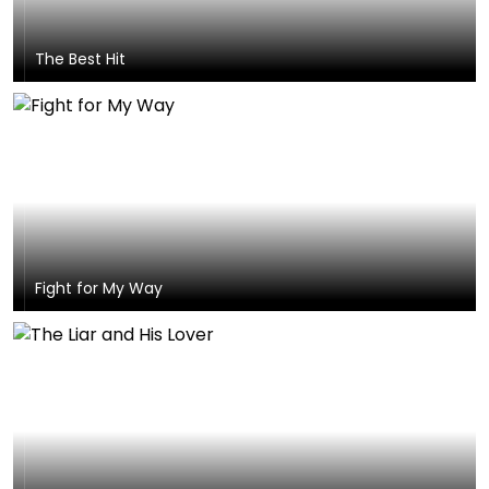
The Best Hit
Fight for My Way