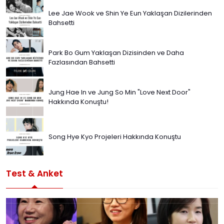
Lee Jae Wook ve Shin Ye Eun Yaklaşan Dizilerinden
Bahsetti
Park Bo Gum Yaklaşan Dizisinden ve Daha
Fazlasından Bahsetti
Jung Hae In ve Jung So Min "Love Next Door"
Hakkında Konuştu!
Song Hye Kyo Projeleri Hakkında Konuştu
Test & Anket