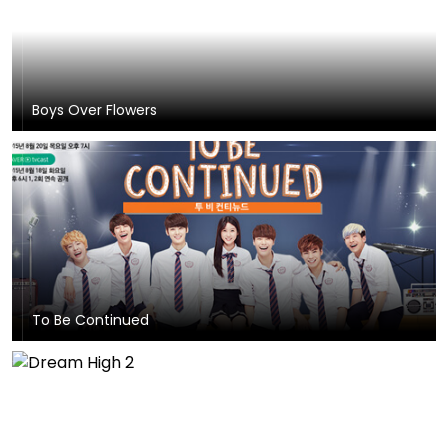
Boys Over Flowers
To Be Continued