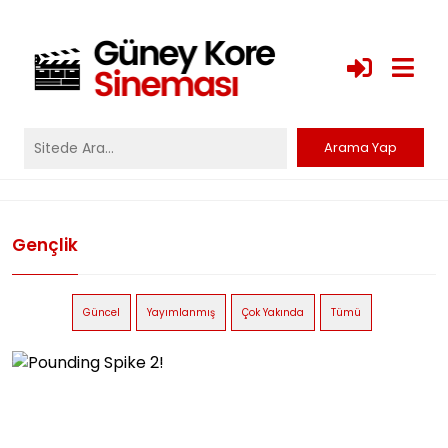
Gençlik
Güncel
Yayımlanmış
Çok Yakında
Tümü