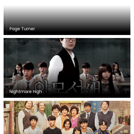
Page Turner
Nightmare High