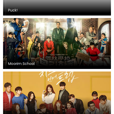
Puck!
Moorim School