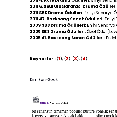
2011 4. Kore Drama Ödülleri:
En iyi Senari
2011 6. Seul Uluslararası Drama Ödülleri
2011 SBS Drama Ödülleri:
En İyi Senaryo Ö
2011 47. Baeksang Sanat Ödülleri:
En İyi
2009 SBS Drama Ödülleri:
En İyi Senaryo 
2005 SBS Drama Ödülleri:
Özel Ödül (Love
2005 41. Baeksang Sanat Ödülleri:
En İyi
Kaynakları:
(
1
), (
2
), (
3
), (
4
)
Kim Eun-Sook