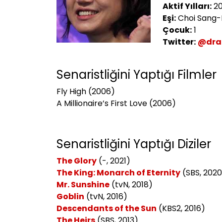
Aktif Yılları:
20
Eşi:
Choi Sang-
Çocuk:
1
Twitter:
@dra
Senaristliğini Yaptığı Filmler
Fly High (2006)
A Millionaire’s First Love (2006)
Senaristliğini Yaptığı Diziler
The Glory
(-, 2021)
The King: Monarch of Eternity
(SBS, 2020
Mr. Sunshine
(tvN, 2018)
Goblin
(tvN, 2016)
Descendants of the Sun
(KBS2, 2016)
The Heirs
(SBS, 2013)