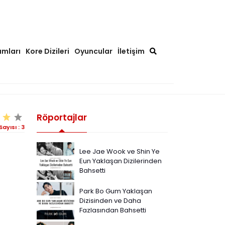
ımları
Kore Dizileri
Oyuncular
İletişim
Röportajlar
Sayısı :
3
Lee Jae Wook ve Shin Ye
Eun Yaklaşan Dizilerinden
Bahsetti
Park Bo Gum Yaklaşan
Dizisinden ve Daha
Fazlasından Bahsetti