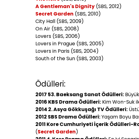
A Gentleman's Dignity
(SBS, 2012)
Secret Garden
(SBS, 2010)
City Hall (SBS, 2009)
On Air (SBS, 2008)
Lovers (SBS, 2006)
Lovers in Prague (SBS, 2005)
Lovers in Paris (SBS, 2004)
South of the Sun (SBS, 2003)
Ödülleri:
2017 53. Baeksang Sanat Ödülleri:
Büyük 
2016 KBS Drama Ödülleri:
Kim Won-Suk ile
2014 2. Asya Gökkuşağı TV Ödülleri:
Üstü
2012 SBS Drama Ödülleri:
Yaşam Boyu Baş
2011 Kore Cumhuriyeti İçerik Ödülleri-R
(
Secret Garden
)