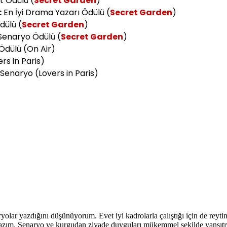
st Ödülü (
Secret Garden
)
:
En İyi Drama Yazarı Ödülü (
Secret Garden
)
dülü (
Secret Garden
)
 Senaryo Ödülü (
Secret Garden
)
Ödülü (On Air)
rs in Paris)
 Senaryo (Lovers in Paris)