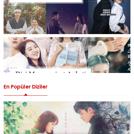
En Popüler Diziler