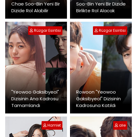
Chae Soo-Bin Yeni Bir
Soo-Bin Yeni Bir Dizide
Dizide Rol Alabilir
Birlikte Rol Alacak
Rüzgar Esintisi
Rüzgar Esintisi
"Yeowoo Gaksibyeol"
Rowoon "Yeowoo
Dizisinin Ana Kadrosu
Gaksibyeol" Dizisinin
Tamamlandı
Kadrosuna Katıldı
Hamlet
alie