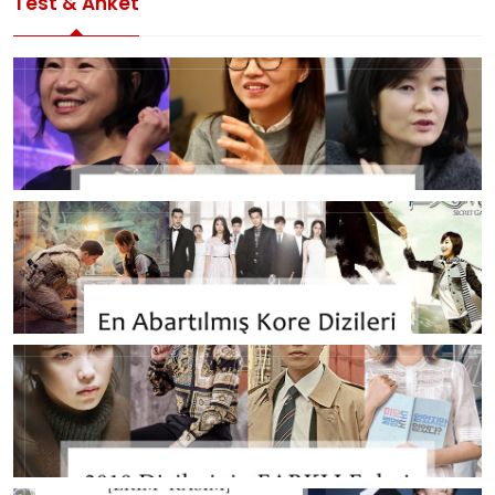
Test & Anket