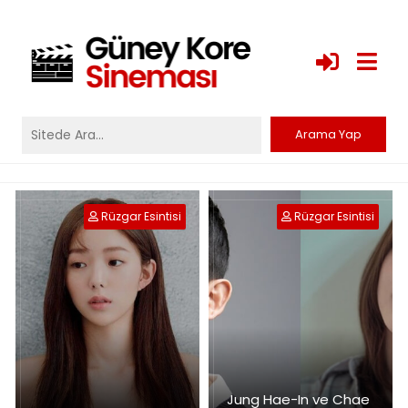
Rüzgar Esintisi
Rüzgar Esintisi
Jung Hae-In ve Chae