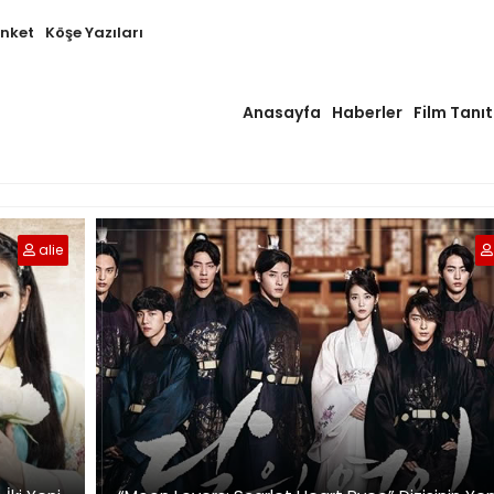
Anket
Köşe Yazıları
Anasayfa
Haberler
Film Tanıt
alie