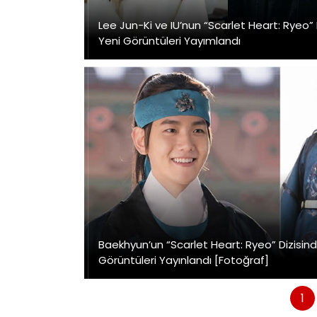
Lee Jun-Ki ve IU’nun “Scarlet Heart: Ryeo”
Yeni Görüntüleri Yayımlandı
Baekhyun’un “Scarlet Heart: Ryeo” Dizisind
Görüntüleri Yayınlandı [Fotoğraf]
1