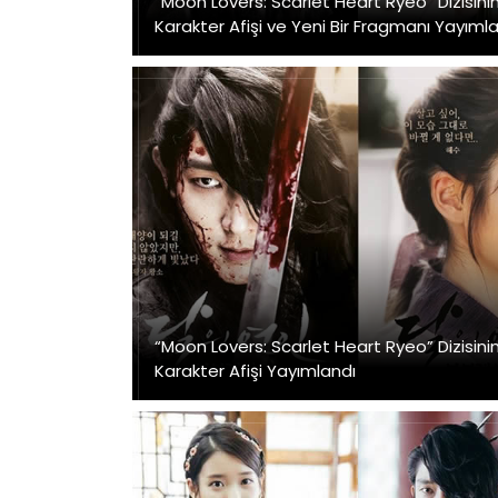
“Moon Lovers: Scarlet Heart Ryeo” Dizisinin 
Karakter Afişi ve Yeni Bir Fragmanı Yayıml
“Moon Lovers: Scarlet Heart Ryeo” Dizisini
Karakter Afişi Yayımlandı