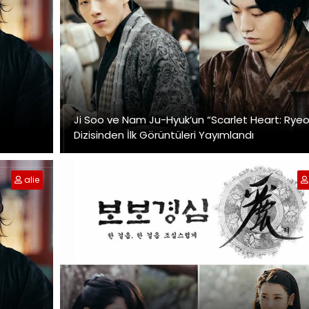
Ji Soo ve Nam Ju-Hyuk’un “Scarlet Heart: Ryeo
Dizisinden İlk Görüntüleri Yayımlandı
alie