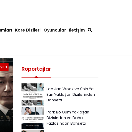
ımları
Kore Dizileri
Oyuncular
İletişim
ysa
Röportajlar
Lee Jae Wook ve Shin Ye
Eun Yaklaşan Dizilerinden
Bahsetti
Park Bo Gum Yaklaşan
Dizisinden ve Daha
Fazlasından Bahsetti