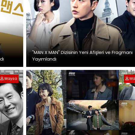
"MAN X MAN" Dizisinin Yeni Afişleri ve Fragmanı
dı
Yayımlandı
Maysa
Ma