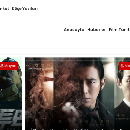
Anket
Köşe Yazıları
Anasayfa
Haberler
Film Tanıt
Maysa
Ma