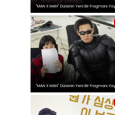
"MAN X MAN" Dizisinin Yeni Bir Fragmanı Ya
"MAN X MAN" Dizisinin Yeni Bir Fragmanı Ya