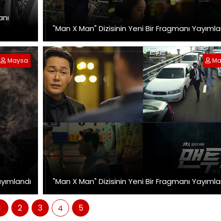
anı
"Man X Man" Dizisinin Yeni Bir Fragmanı Yayımla
Maysa
Ma
Yayımlandı
"Man X Man" Dizisinin Yeni Bir Fragmanı Yayımla
1
2
3
5
4