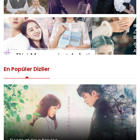
En Popüler Diziler