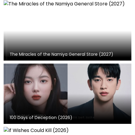
The Miracles of the Namiya General Store (2027)
100 Days of Deception (2026)