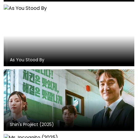
As You Stood By
Shin's Project (2025)