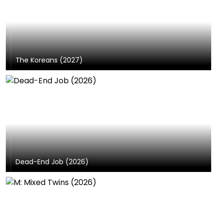
The Koreans (2027)
Dead-End Job (2026)