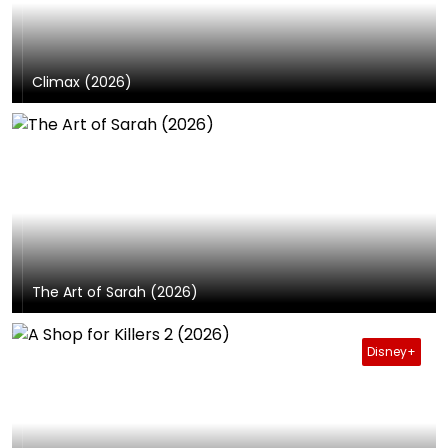
Climax (2026)
The Art of Sarah (2026)
Disney+