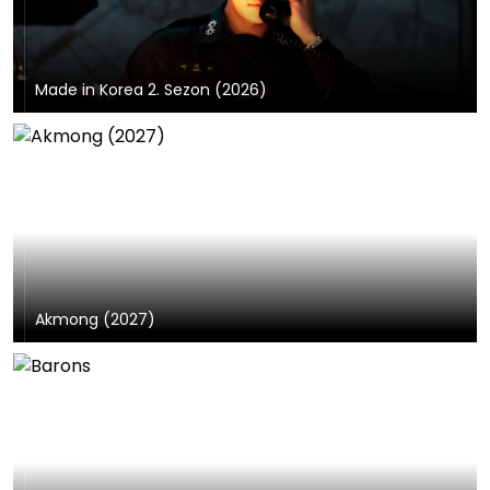
Made in Korea 2. Sezon (2026)
Akmong (2027)