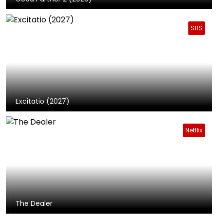
SBS
Excitatio (2027)
Netflix
The Dealer