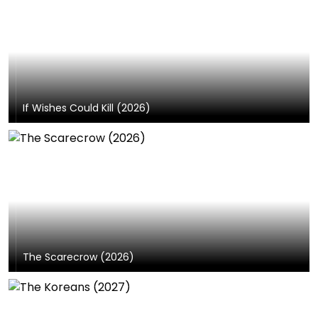
If Wishes Could Kill (2026)
The Scarecrow (2026)