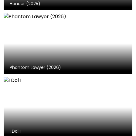
Honour (2025)
Phantom Lawyer (2026)
I Dol I