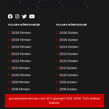
casino
-
1xbet giriş
-
trbetr.com
-
escort ankara
-
eryamangar.com
-
Mersin Escort
-
bayanur.com
-
YILLARA GÖRE FILMLER
YILLARA GÖRE DIZILER
2026 Filmleri
2026 Dizileri
2025 Filmleri
2025 Dizileri
2024 Filmleri
2024 Dizileri
2023 Filmleri
2023 Dizileri
2022 Filmleri
2022 Dizileri
2021 Filmleri
2021 Dizileri
2020 Filmleri
2020 Dizileri
2019 Filmleri
2019 Dizileri
2018 Filmleri
2018 Dizileri
guneykoresinemasi.com © Copyright 2013-2026. Tüm Hakları
Saklıdır.