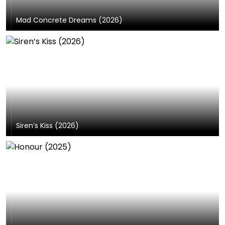
Mad Concrete Dreams (2026)
Siren’s Kiss (2026)