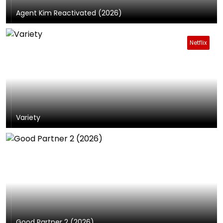
Agent Kim Reactivated (2026)
Netflix
Variety
Good Partner 2 (2026)