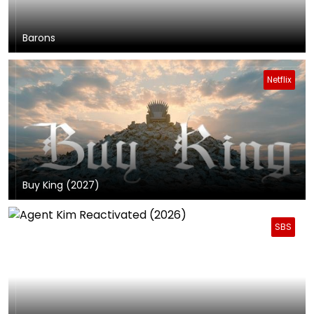
Barons
Netflix
Buy King (2027)
SBS