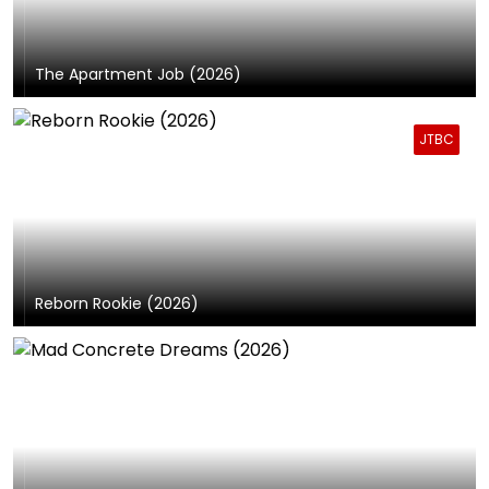
The Apartment Job (2026)
JTBC
Reborn Rookie (2026)