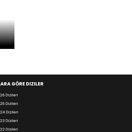
LARA GÖRE DIZILER
26 Dizileri
25 Dizileri
24 Dizileri
23 Dizileri
22 Dizileri