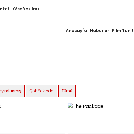
Anket
Köşe Yazıları
Anasayfa
Haberler
Film Tanıt
ayımlanmış
Çok Yakında
Tümü