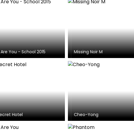
Are You - School 2015
Missing Noir M
ecret Hotel
Cheo-Yong