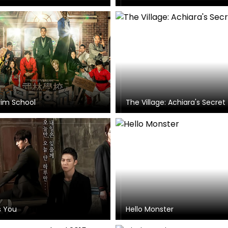
im School
The Village: Achiara's Secret
s You
Hello Monster