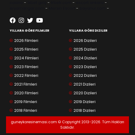
casino
-
1xbet giriş
-
trbetr.com
-
escort ankara
-
eryamangar.com
-
Mersin Escort
-
bayanur.com
-
YILLARA GÖRE FILMLER
YILLARA GÖRE DIZILER
2026 Filmleri
2026 Dizileri
2025 Filmleri
2025 Dizileri
2024 Filmleri
2024 Dizileri
2023 Filmleri
2023 Dizileri
2022 Filmleri
2022 Dizileri
2021 Filmleri
2021 Dizileri
2020 Filmleri
2020 Dizileri
2019 Filmleri
2019 Dizileri
2018 Filmleri
2018 Dizileri
guneykoresinemasi.com © Copyright 2013-2026. Tüm Hakları
Saklıdır.