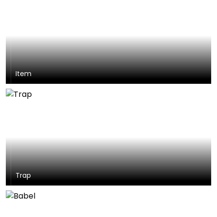
Item
Trap