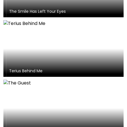
The Smile Has Left Your Eyes
Terius Behind Me