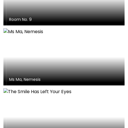
Room No. 9
Ms Ma, Nemesis