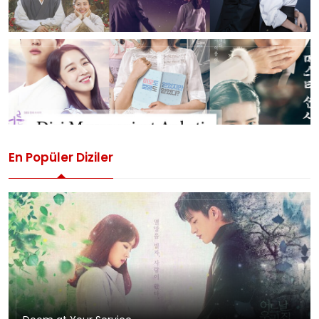
En Popüler Diziler