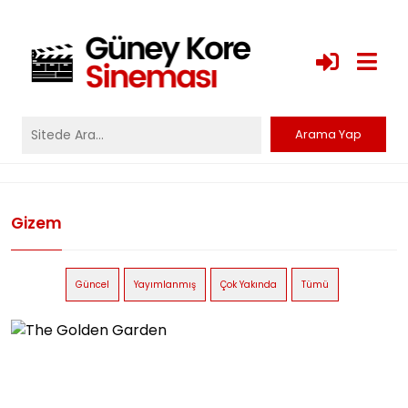
Gizem
Güncel
Yayımlanmış
Çok Yakında
Tümü