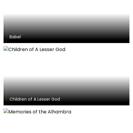
Babel
Children of A Lesser God