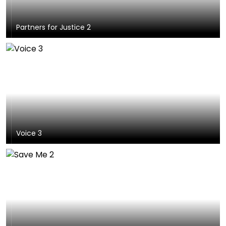
Partners for Justice 2
Voice 3