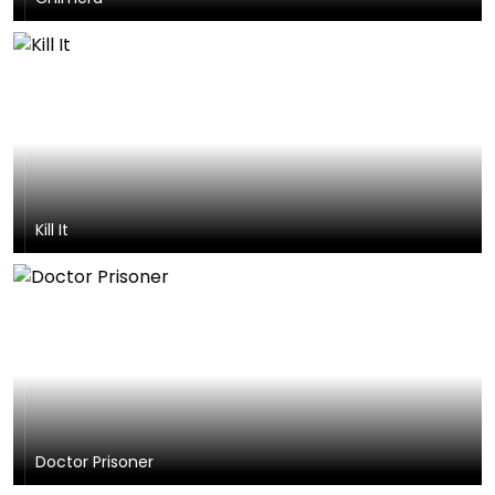
Kill It
Doctor Prisoner