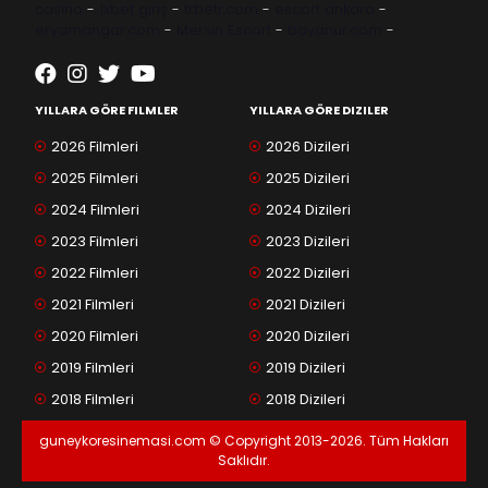
casino
-
1xbet giriş
-
trbetr.com
-
escort ankara
-
eryamangar.com
-
Mersin Escort
-
bayanur.com
-
YILLARA GÖRE FILMLER
YILLARA GÖRE DIZILER
2026 Filmleri
2026 Dizileri
2025 Filmleri
2025 Dizileri
2024 Filmleri
2024 Dizileri
2023 Filmleri
2023 Dizileri
2022 Filmleri
2022 Dizileri
2021 Filmleri
2021 Dizileri
2020 Filmleri
2020 Dizileri
2019 Filmleri
2019 Dizileri
2018 Filmleri
2018 Dizileri
guneykoresinemasi.com © Copyright 2013-2026. Tüm Hakları
Saklıdır.