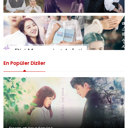
En Popüler Diziler