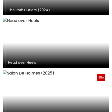
The Pork Cutlets (2024)
Head over Heels
ENA