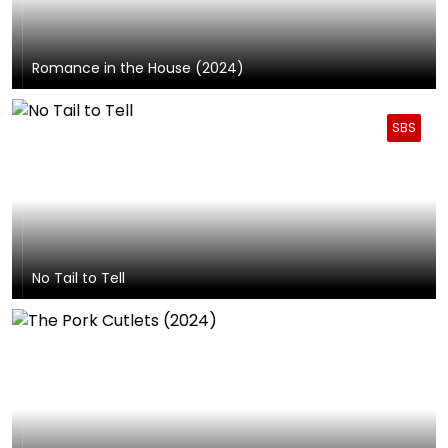
Romance in the House (2024)
SBS
No Tail to Tell