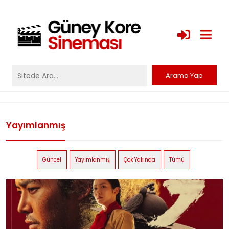
Yayımlanmış
Güncel
Yayımlanmış
Çok Yakında
Tümü