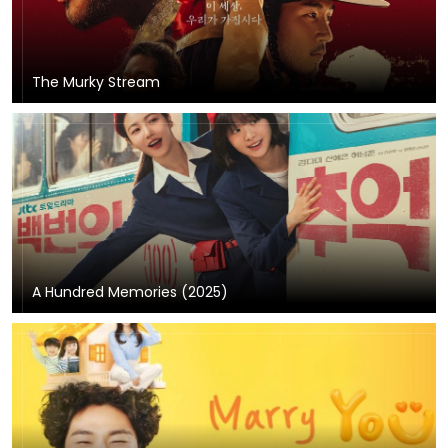
The Murky Stream
A Hundred Memories (2025)