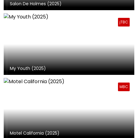
Salon De Holmes (2025)
jTBC
My Youth (2025)
MBC
Motel California (2025)