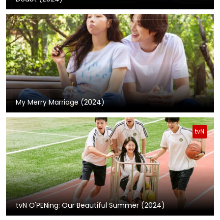
My Merry Marriage (2024)
tvN
tvN O'PENing: Our Beautiful Summer (2024)