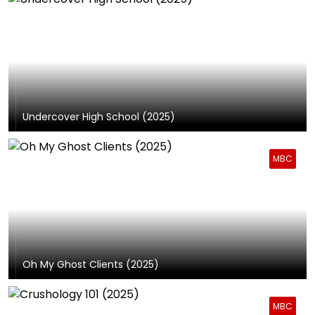
Undercover High School (2025)
MBC
Oh My Ghost Clients (2025)
MBC