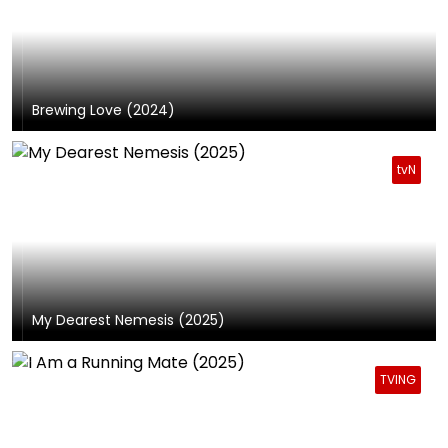
Brewing Love (2024)
tvN
My Dearest Nemesis (2025)
TVING