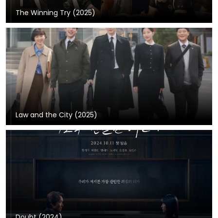
The Winning Try (2025)
Law and the City (2025)
Doubt (2024)