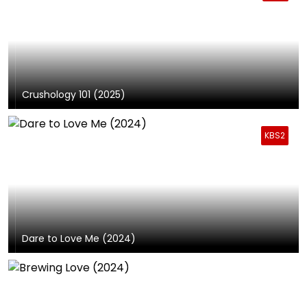
Crushology 101 (2025)
KBS2
Dare to Love Me (2024)