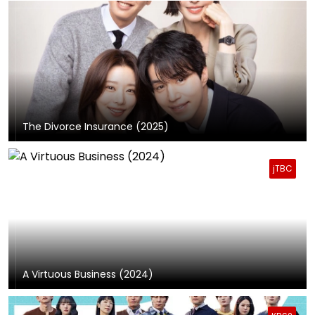
The Divorce Insurance (2025)
jTBC
A Virtuous Business (2024)