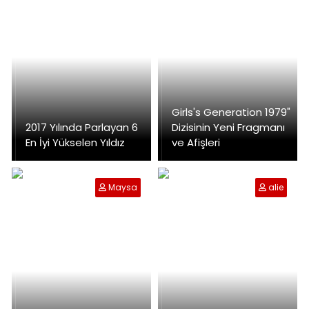
Girls's Generation 1979"
2017 Yılında Parlayan 6
Dizisinin Yeni Fragmanı
En İyi Yükselen Yıldız
ve Afişleri
Maysa
alie