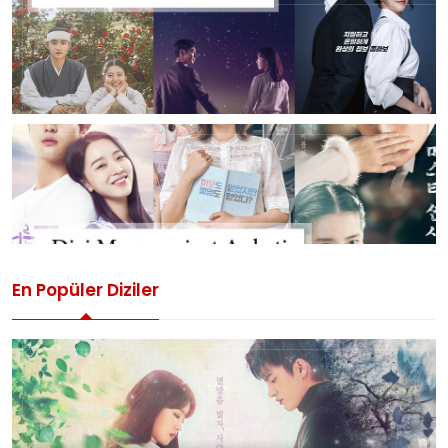
En Popüler Diziler