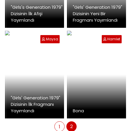
"Girls's Generation 1979"
"Girls' Generation 1979"
Dizisinin İlk Afişi
Dizisinin Yeni Bir
Yayımlandı
Fragmanı Yayımlandı
Maysa
Hamlet
"Girls' Generation 1979"
Dizisinin İlk Fragmanı
Yayımlandı
Bona
2
1