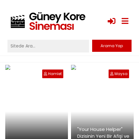
Hamlet
Maysa
"Your House Helper"
Dizisinin Yeni Bir Afişi ve