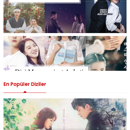
En Popüler Diziler