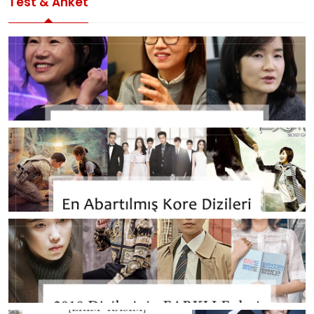
Test & Anket