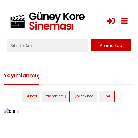
Yayımlanmış
Güncel
Yayımlanmış
Çok Yakında
Tümü