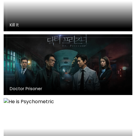
Kill It
Doctor Prisoner