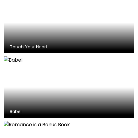
Touch Your Heart
Babel