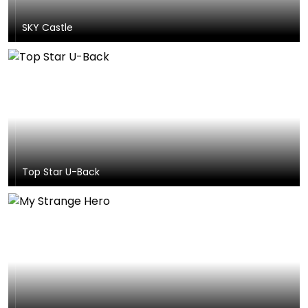
SKY Castle
Top Star U-Back