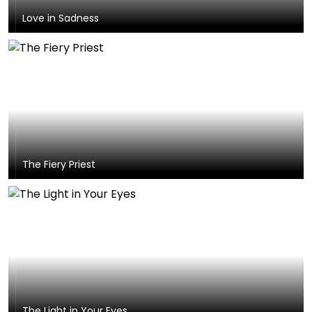
Love in Sadness
The Fiery Priest
The Light in Your Eyes