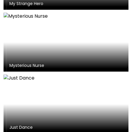
My Strange Hero
Mysterious Nurse
Just Dance