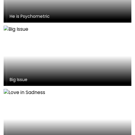
He is Psychometric
Big Issue