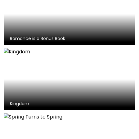
Romance is a Bonus Book
Kingdom