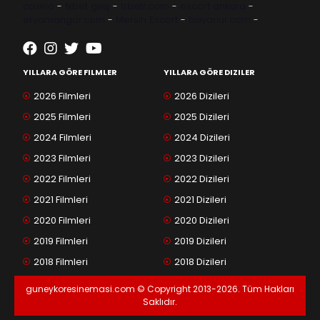
casino
-
1xbet giriş
-
trbetr.com
-
escort ankara
-
eryamangar.com
-
Mersin Escort
-
bayanur.com
-
YILLARA GÖRE FILMLER
YILLARA GÖRE DIZILER
2026 Filmleri
2026 Dizileri
2025 Filmleri
2025 Dizileri
2024 Filmleri
2024 Dizileri
2023 Filmleri
2023 Dizileri
2022 Filmleri
2022 Dizileri
2021 Filmleri
2021 Dizileri
2020 Filmleri
2020 Dizileri
2019 Filmleri
2019 Dizileri
2018 Filmleri
2018 Dizileri
guneykoresinemasi.com © Copyright 2013-2026. Tüm Hakları
Saklıdır.