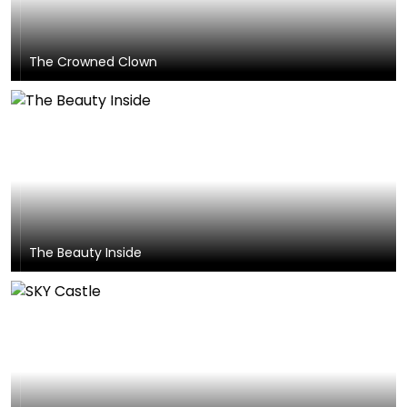
The Crowned Clown
The Beauty Inside