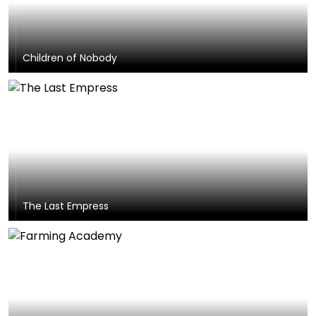
Children of Nobody
The Last Empress