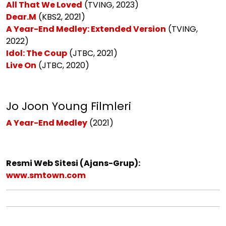
All That We Loved
(TVING, 2023)
Dear.M
(KBS2, 2021)
A Year-End Medley: Extended Version
(
TVING
,
2022)
Idol: The Coup
(JTBC, 2021)
Live On
(JTBC, 2020)
Jo Joon Young Filmleri
A Year-End Medley
(2021)
Resmi Web Sitesi (Ajans-Grup):
www.smtown.com