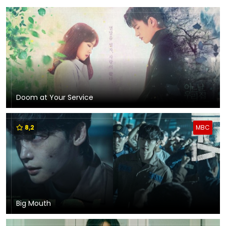
Doom at Your Service
8,2
MBC
Big Mouth