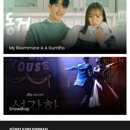
My Roommate is A Gumiho
Snowdrop
GÜNEY KORE SINEMASI