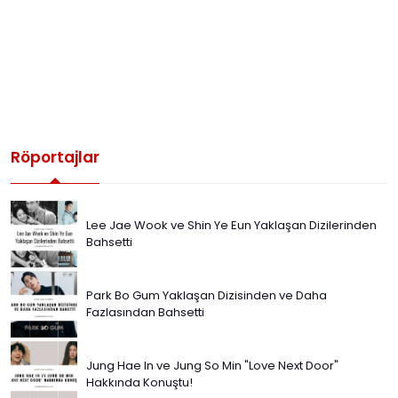
Röportajlar
Lee Jae Wook ve Shin Ye Eun Yaklaşan Dizilerinden
Bahsetti
Park Bo Gum Yaklaşan Dizisinden ve Daha
Fazlasından Bahsetti
Jung Hae In ve Jung So Min "Love Next Door"
Hakkında Konuştu!