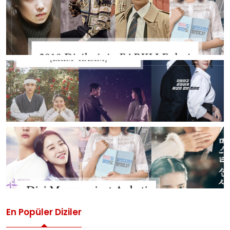
En Popüler Diziler