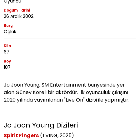
Oyuncu
Doğum Tarihi
26 Aralık 2002
Burç
Oğlak
Kilo
67
Boy
187
Jo Joon Young,
SM Entertainment bünyesinde yer
alan Güney Koreli bir aktördür. İlk oyunculuk çıkışını
2020 yılında yayımlanan "Live On" dizisi ile yapmıştır.
Jo Joon Young Dizileri
Spirit Fingers
(TVING, 2025)